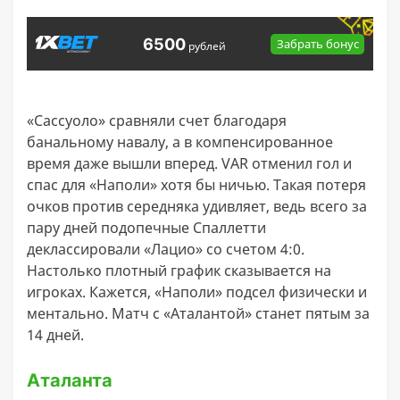
6500
Забрать бонус
рублей
«Сассуоло» сравняли счет благодаря
банальному навалу, а в компенсированное
время даже вышли вперед. VAR отменил гол и
спас для «Наполи» хотя бы ничью. Такая потеря
очков против середняка удивляет, ведь всего за
пару дней подопечные Спаллетти
деклассировали «Лацио» со счетом 4:0.
Настолько плотный график сказывается на
игроках. Кажется, «Наполи» подсел физически и
ментально. Матч с «Аталантой» станет пятым за
14 дней.
Аталанта