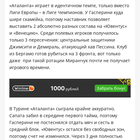
«Аталанта» играет в идентичном темпе, только вместо
Лиги Европы – в Лиге Чемпионов. У Гасперини куда
шире скамейка, поэтому наставник позволяет
выставить 2 абсолютно разных состава на «Ювентус»
и «Венецию». Среди полевых игроков получилось
только 3 пересечения: центральные защитники
Джимсити и Демираль, атакующий хав Пессина. Клуб
из Бергамо готов рубиться на 3 фронта, вот только
даже при такой ротации Миранчук почти не получает
игрового времени.
1000
Забрать бонус
рублей
В Турине «Аталанта» сыграла крайне аккуратно.
Сапата забил в середине первого тайма, поэтому
Гасперини не постеснялся отдать мяч и сесть в
средний блок. «Ювентус» остался без свободных зон,
поэтому счет не изменился. Через 3 дня полностью