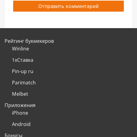
Рейтинг букмекеров
Winline
1хСтавка
Pin-up ru
Parimatch
Melbet
Приложения
iPhone
Android
Бонусы