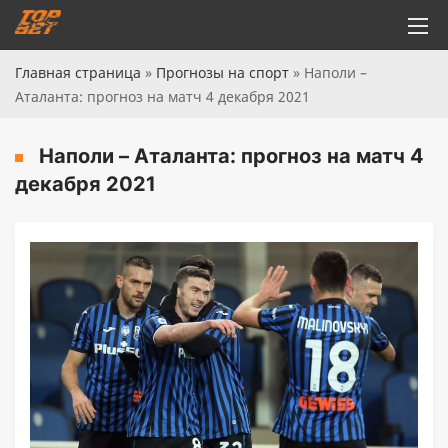
Главная страница
»
Прогнозы на спорт
»
Наполи –
Аталанта: прогноз на матч 4 декабря 2021
Наполи – Аталанта: прогноз на матч 4
декабря 2021