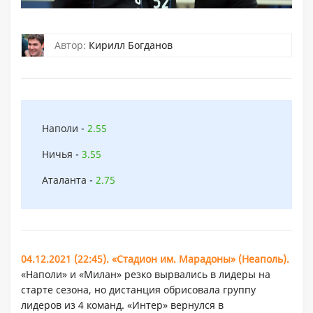
Автор:
Кирилл Богданов
Наполи -
2.55
Ничья -
3.55
Аталанта -
2.75
04.12.2021 (22:45). «Стадион им. Марадоны» (Неаполь).
«Наполи» и «Милан» резко вырвались в лидеры на
старте сезона, но дистанция обрисовала группу
лидеров из 4 команд. «Интер» вернулся в