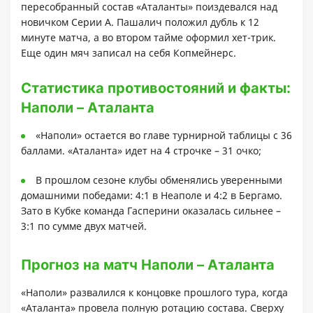
пересобранный состав «Аталанты» поиздевался над
новичком Серии А. Пашалич положил дубль к 12
минуте матча, а во втором тайме оформил хет-трик.
Еще один мяч записал на себя Копмейнерс.
Статистика противостояний и факты:
Наполи – Аталанта
«Наполи» остается во главе турнирной таблицы с 36
баллами. «Аталанта» идет на 4 строчке – 31 очко;
В прошлом сезоне клубы обменялись уверенными
домашними победами: 4:1 в Неаполе и 4:2 в Бергамо.
Зато в Кубке команда Гасперини оказалась сильнее –
3:1 по сумме двух матчей.
Прогноз на матч Наполи – Аталанта
«Наполи» развалился к концовке прошлого тура, когда
«Аталанта» провела полную ротацию состава. Сверху