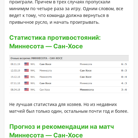
проиграли. Причем в трех случаях пропускали
минимум по четыре раза за игру. Одним словом, все
ведет к тому, что команда должна вернуться в
привычное русло, и начать проигрывать.
Статистика противостояний:
Миннесота — Сан-Хосе
Не лучшая статистика для хозяев. Но из недавних
матчей был только один, остальным почти год и более.
Прогноз и рекомендации на матч
Миннесота — Сан-Хосе