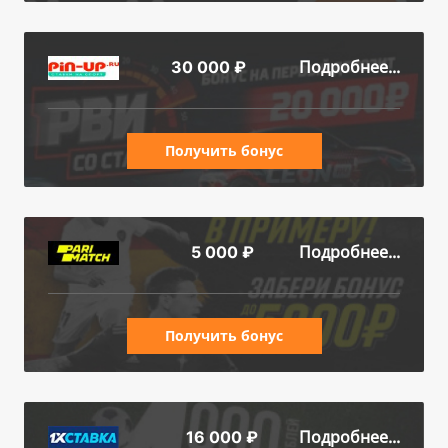
Подробнее...
30 000 ₽
Получить бонус
Подробнее...
5 000 ₽
Получить бонус
Подробнее...
16 000 ₽