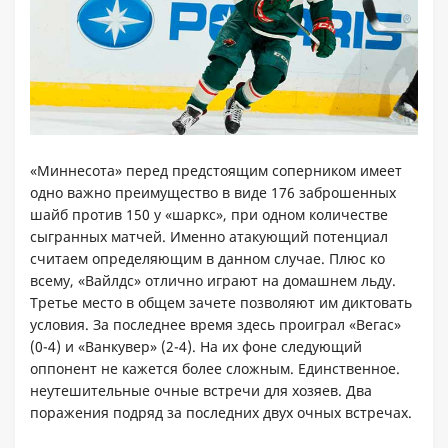
«Миннесота» перед предстоящим соперником имеет
одно важно преимущество в виде 176 заброшенных
шайб против 150 у «шаркс», при одном количестве
сыгранных матчей. Именно атакующий потенциал
считаем определяющим в данном случае. Плюс ко
всему, «Вайлдс» отлично играют на домашнем льду.
Третье место в общем зачете позволяют им диктовать
условия. За последнее время здесь проиграл «Вегас»
(0-4) и «Ванкувер» (2-4). На их фоне следующий
оппонент не кажется более сложным. Единственное.
неутешительные очные встречи для хозяев. Два
поражения подряд за последних двух очных встречах.