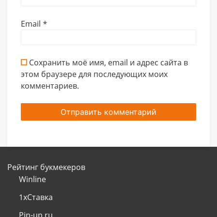
Email
*
Сохранить моё имя, email и адрес сайта в
этом браузере для последующих моих
комментариев.
Рейтинг букмекеров
Winline
1хСтавка
Pin-up ru