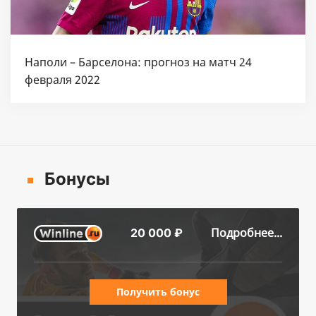
Наполи – Барселона: прогноз на матч 24
февраля 2022
Бонусы
Подробнее...
20 000 ₽
Получить бонус