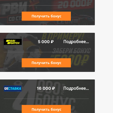
Получить бонус
Подробнее...
5 000 ₽
Получить бонус
Подробнее...
16 000 ₽
Получить бонус