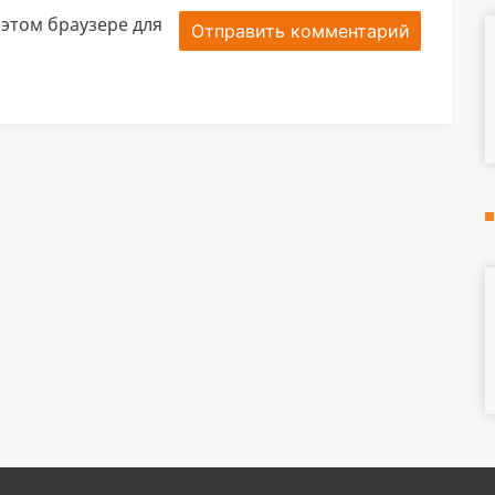
 этом браузере для