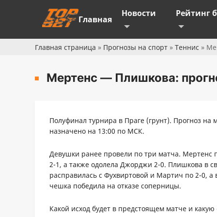
Новости
Рейтинг 
Главная
Главная страница
»
Прогнозы на спорт
»
Теннис
»
Ме
Мертенс — Плишкова: прогно
Полуфинал турнира в Праге (грунт). Прогноз на
назначено на 13:00 по МСК.
Девушки ранее провели по три матча. Мертенс 
2-1, а также одолела Джорджи 2-0. Плишкова в с
расправилась с Фухвиртовой и Мартич по 2-0, а в
чешка победила на отказе соперницы.
Какой исход будет в предстоящем матче и какую