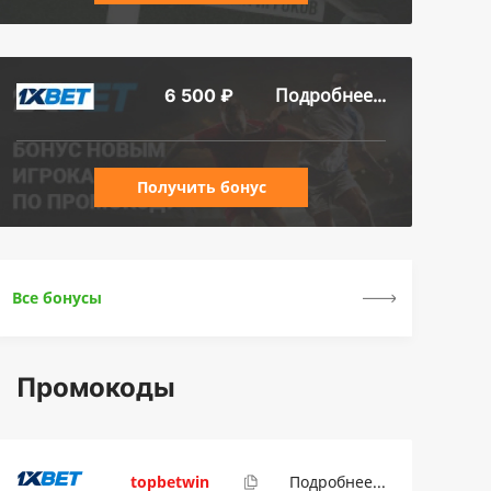
Подробнее...
6 500 ₽
Получить бонус
Все бонусы
Промокоды
topbetwin
Подробнее...