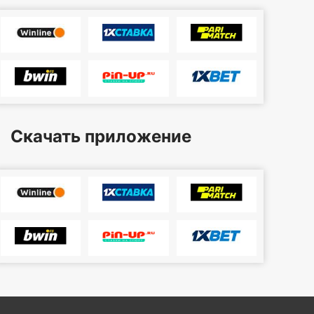
Скачать приложение