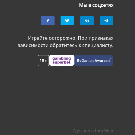
Мы в соцсетях
Играйте осторожно. При признаках
зависимости обратитесь к специалисту.
Сделано в
InnoWeb