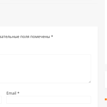
ательные поля помечены
*
Email
*