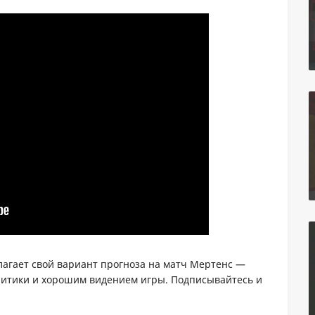
агает свой вариант прогноза на матч Мертенс —
литики и хорошим видением игры. Подписывайтесь и