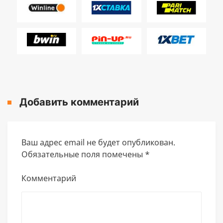
Добавить комментарий
Ваш адрес email не будет опубликован.
Обязательные поля помечены
*
Комментарий