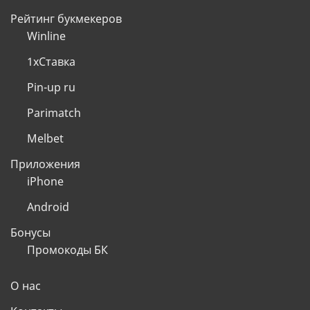
Рейтинг букмекеров
Winline
1хСтавка
Pin-up ru
Parimatch
Melbet
Приложения
iPhone
Android
Бонусы
Промокоды БК
О нас