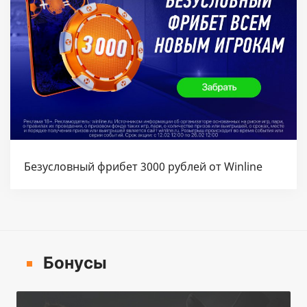
Безусловный фрибет 3000 рублей от Winline
Бонусы