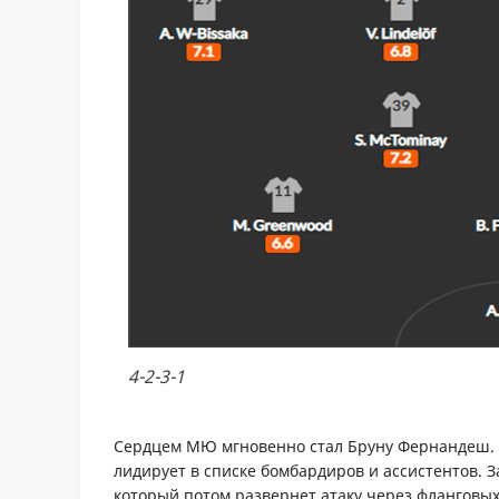
4-2-3-1
Сердцем МЮ мгновенно стал Бруну Фернандеш. П
лидирует в списке бомбардиров и ассистентов. 
который потом развернет атаку через фланговых