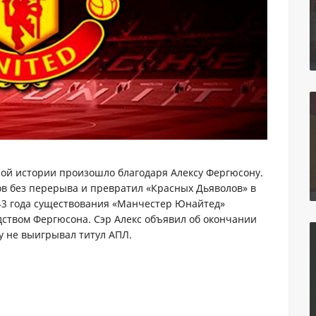
ой истории произошло благодаря Алексу Фергюсону.
ов без перерыва и превратил «Красных Дьяволов» в
43 года существования «Манчестер Юнайтед»
одством Фергюсона. Сэр Алекс объявил об окончании
у не выигрывал титул АПЛ.