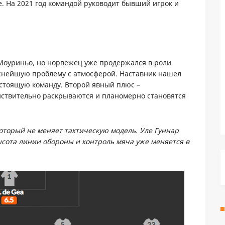
е. На 2021 год командой руководит бывший игрок и
 Моуриньо, но норвежец уже продержался в роли
жнейшую проблему с атмосферой. Наставник нашел
астоящую команду. Второй явный плюс –
йствительно раскрываются и планомерно становятся
оторый не меняет тактическую модель. Уле Гуннар
высота линии обороны и контроль мяча уже меняется в