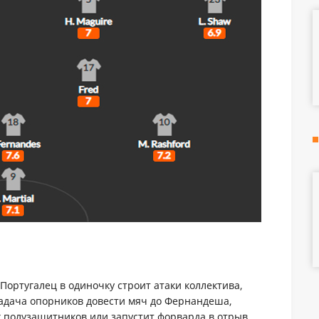
ортугалец в одиночку строит атаки коллектива,
Задача опорников довести мяч до Фернандеша,
 полузащитников или запустит форварда в отрыв.