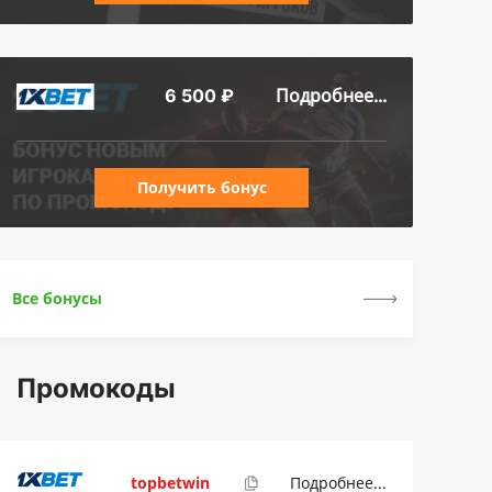
Подробнее...
6 500 ₽
Получить бонус
Все бонусы
Промокоды
topbetwin
Подробнее...