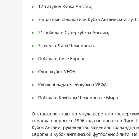
12 титулов Кубка Англии;
7-кратные обладатели Кубка Английской футб
21 победа в Суперкубках Англии;
3 титула Лиги Чемпионов;
Победа в Лиге Европы;
Суперкубок УЕФА;
Кубок обладателей кубков УЕФА;
Победа в Клубном Чемпионате Мира.
Отставка легенды потянула веретено тренерских
команда впервые с 1996 года не попала в Лигу Ч
Кубок Англии, руководство заменило голландца 
Европы и Кубок английской футбольной лиги. По