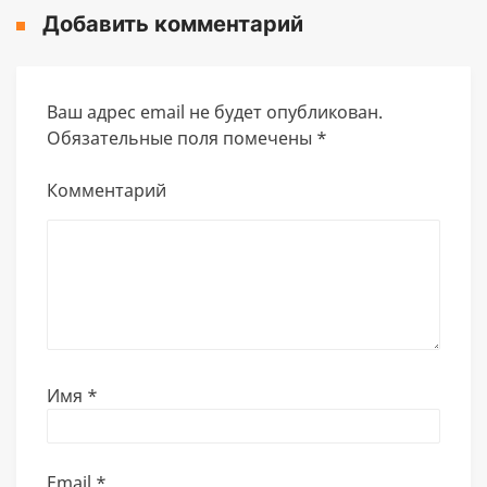
Добавить комментарий
Ваш адрес email не будет опубликован.
Обязательные поля помечены
*
Комментарий
Имя
*
Email
*