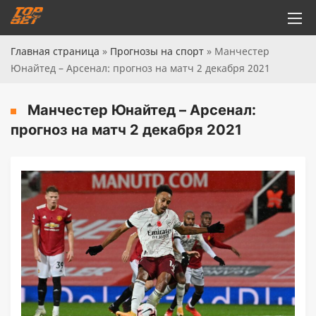
Главная страница
»
Прогнозы на спорт
»
Манчестер
Юнайтед – Арсенал: прогноз на матч 2 декабря 2021
Манчестер Юнайтед – Арсенал:
прогноз на матч 2 декабря 2021