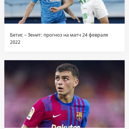
Бетис – Зенит: прогноз на матч 24 февраля
2022