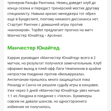
тренером Ральфа Рангника. Немец доведет клуб до
конца сезона и передаст тренерский мостик другому
специалисту. Навыки кризис-менеджера тот обрел
еще в Бундеслиге, поэтому никакого диссонанса нет.
Стартует Рангник с домашней игры против
«канониров». TopBet предлагает прогноз на матч
Манчестер Юнайтед – Арсенал.
Манчестер Юнайтед
Каррик руководил «Манчестер Юнайтед» всего в 2
матчах, но результат получился замечательным. Клуб
оформил выход в плей-офф Лиги Чемпионов в крайне
непростом поединке против «Вильярреала».
Англичанам пришлось много защищаться пока
Роналду и Санчо не решили судьбу игры в концовке.
Уже через 5 дней «Манчестер Юнайтед» увез ничью
1:1 из Лондона в поединке с «Челси». Букмекеры
совсем не давали шансов, но одностороннего
избиения не получилось.