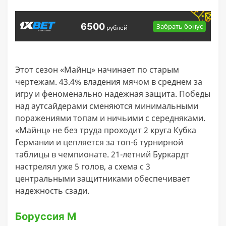
6500
Забрать бонус
рублей
Этот сезон «Майнц» начинает по старым
чертежам. 43.4% владения мячом в среднем за
игру и феноменально надежная защита. Победы
над аутсайдерами сменяются минимальными
поражениями топам и ничьими с середняками.
«Майнц» не без труда проходит 2 круга Кубка
Германии и цепляется за топ-6 турнирной
таблицы в чемпионате. 21-летний Буркардт
настрелял уже 5 голов, а схема с 3
центральными защитниками обеспечивает
надежность сзади.
Боруссия М