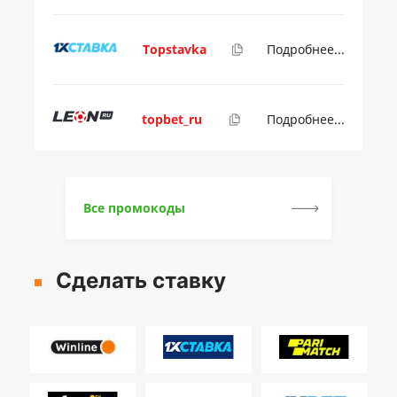
Topstavka
Подробнее...
topbet_ru
Подробнее...
Все промокоды
Сделать ставку