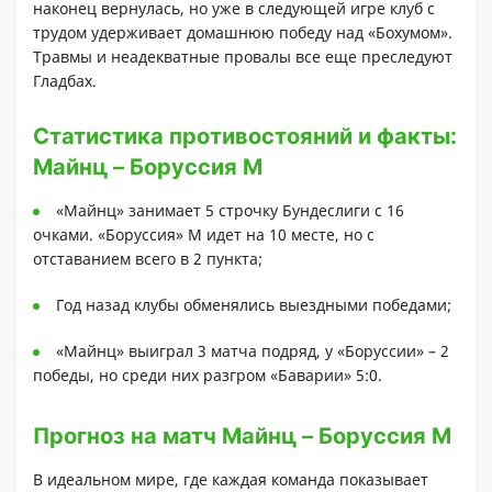
наконец вернулась, но уже в следующей игре клуб с
трудом удерживает домашнюю победу над «Бохумом».
Травмы и неадекватные провалы все еще преследуют
Гладбах.
Статистика противостояний и факты:
Майнц – Боруссия М
«Майнц» занимает 5 строчку Бундеслиги с 16
очками. «Боруссия» М идет на 10 месте, но с
отставанием всего в 2 пункта;
Год назад клубы обменялись выездными победами;
«Майнц» выиграл 3 матча подряд, у «Боруссии» – 2
победы, но среди них разгром «Баварии» 5:0.
Прогноз на матч Майнц – Боруссия М
В идеальном мире, где каждая команда показывает