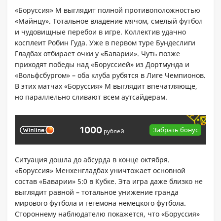
«Боруссия» М выглядит полной противоположностью
«Майнцу». Тотальное владение мячом, смелый футбол
и чудовищные перебои в игре. Коллектив удачно
косплеит Робин Гуда. Уже в первом туре Бундеслиги
Гладбах отбирает очки у «Баварии». Чуть позже
приходят победы над «Боруссией» из Дортмунда и
«Вольфсбургом» – оба клуба рубятся в Лиге Чемпионов.
В этих матчах «Боруссия» М выглядит впечатляюще,
но параллельно сливают всем аутсайдерам.
1000
Забрать бонус
рублей
Ситуация дошла до абсурда в конце октября.
«Боруссия» Менхенгладбах уничтожает основной
состав «Баварии» 5:0 в Кубке. Эта игра даже близко не
выглядит равной – тотальное унижение гранда
мирового футбола и гегемона немецкого футбола.
Стороннему наблюдателю покажется, что «Боруссия»