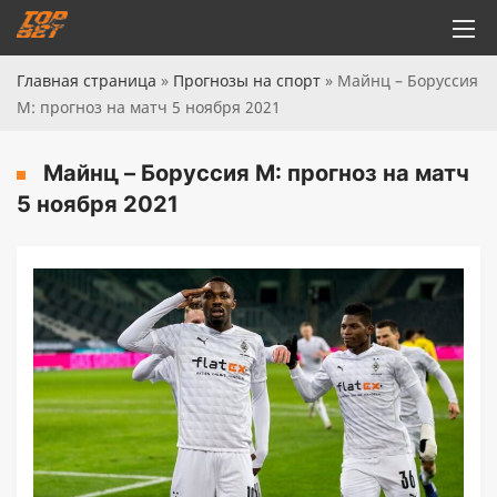
Главная страница
»
Прогнозы на спорт
»
Майнц – Боруссия
М: прогноз на матч 5 ноября 2021
Майнц – Боруссия М: прогноз на матч
5 ноября 2021