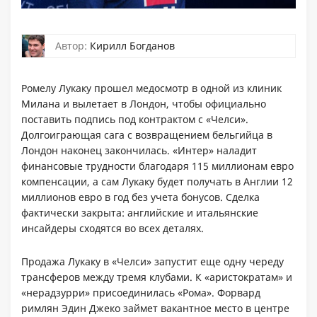
Автор:
Кирилл Богданов
Ромелу Лукаку прошел медосмотр в одной из клиник
Милана и вылетает в Лондон, чтобы официально
поставить подпись под контрактом с «Челси».
Долгоиграющая сага с возвращением бельгийца в
Лондон наконец закончилась. «Интер» наладит
финансовые трудности благодаря 115 миллионам евро
компенсации, а сам Лукаку будет получать в Англии 12
миллионов евро в год без учета бонусов. Сделка
фактически закрыта: английские и итальянские
инсайдеры сходятся во всех деталях.
Продажа Лукаку в «Челси» запустит еще одну череду
трансферов между тремя клубами. К «аристократам» и
«нерадзурри» присоединилась «Рома». Форвард
римлян Эдин Джеко займет вакантное место в центре