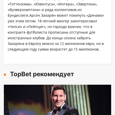
«Тоттенхэма», «Ювентуса», «Интера», «Эвертона»,
«Вулверхэмптона» и ряда коллективов из
Бундеслиги.Арсен Захарян может покинуть «Динамо»
уже этим летом. 18-летний вингер заинтересовал
«Челси» и «Лейпциг», но гораздо важнее, что в
контракте футболиста прописаны отступные для
иностранных клубов. До конца сезона забрать
Захаряна в Европу можно за 12 миллионов евро, но в
следующем году сумма возрастет до 15 миллионов.
TopBet рекомендует