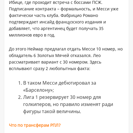
Ибице, где проходит встреча с боссами ПСЖ.
Подписание контракта – формальность, и Месси уже
фактически часть клуба. Фабрицио Романо
подтверждает инсайд французского издания и
добавляет, что аргентинец будет получать 35
миллионов евро в год.
До этого Неймар предлагал отдать Месси 10 номер, но
обладатель 6 Золотых Мячей отказался. Лео
рассматривает вариант с 30 номером. Здесь
всплывают сразу 2 любопытных факта:
В таком Месси дебютировал за
«Барселону»;
Лига 1 резервирует 30 номер для
голкиперов, но правило изменят ради
фигуры такой величины.
Что по трансферам РПЛ?