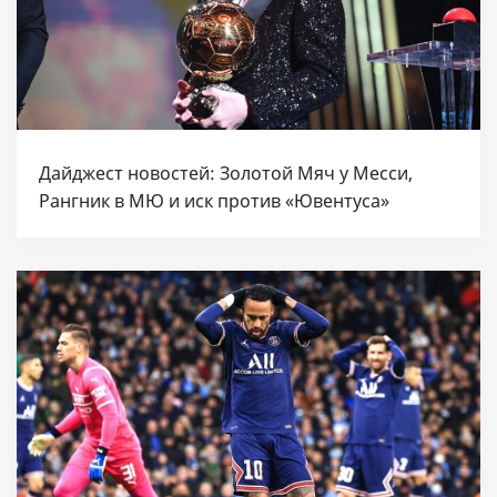
Дайджест новостей: Золотой Мяч у Месси,
Рангник в МЮ и иск против «Ювентуса»