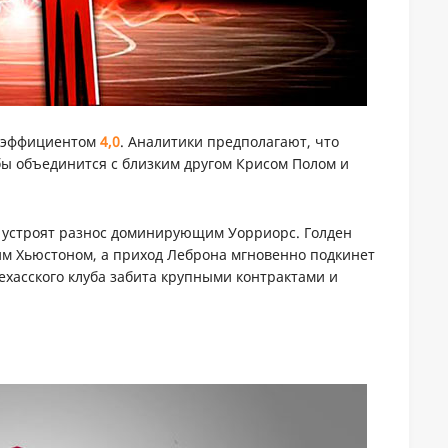
коэффициентом
4,0
. Аналитики предполагают, что
обы объединится с близким другом Крисом Полом и
а устроят разнос доминирующим Уорриорс. Голден
м Хьюстоном, а приход Леброна мгновенно подкинет
ехасского клуба забита крупными контрактами и