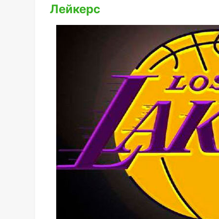
Лейкерс