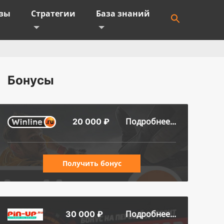
зы
Стратегии
База знаний
Search
for:
Бонусы
Подробнее...
20 000 ₽
Получить бонус
Подробнее...
30 000 ₽