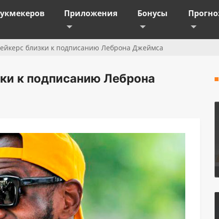
букмекеров
Приложения
Бонусы
Прогно
Лейкерс близки к подписанию Леброна Джеймса
ки к подписанию Леброна