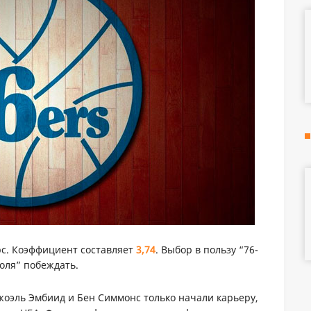
рс. Коэффициент составляет
3,74
. Выбор в пользу “76-
оля” побеждать.
жоэль Эмбиид и Бен Симмонс только начали карьеру,