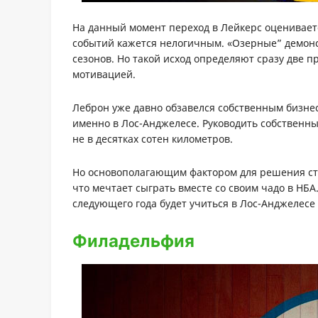
На данный момент переход в Лейкерс оценивает
событий кажется нелогичным. «Озерные” демонс
сезонов. Но такой исход определяют сразу две 
мотивацией.
Леброн уже давно обзавелся собственным бизне
именно в Лос-Анджелесе. Руководить собственным
не в десятках сотен километров.
Но основополагающим фактором для решения ста
что мечтает сыграть вместе со своим чадо в НБ
следующего года будет учиться в Лос-Анджелесе 
Филадельфия