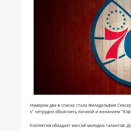
Номером два в списке стала Филадельфия Сиксе
х” нетрудно объяснить логикой и желанием “Кор
Коллектив обладает массой молодых талантов: Д