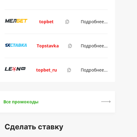
topbet
Подробнее...
Topstavka
Подробнее...
topbet_ru
Подробнее...
Все промокоды
Сделать ставку