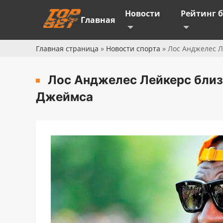
Новости
Рейтинг 
Главная
Главная страница
»
Новости спорта
»
Лос Анджелес 
Лос Анджелес Лейкерс близ
Джеймса