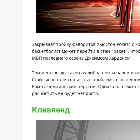
Закрывает тройку фаворитов Хьюстон Рокетс с 
баскетболист может перейти в стан “ракет”, чт
МВП последнего сезона Джеймсом Харденом.
Три мегазвезды такого калибра почти наверняк
Стэйт испытали серьезные проблемы с нынешни
Рокетс чемпионские перстни. Однако платежка т
расчистить ее будет непросто.
Кливленд