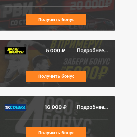
Получить бонус
Подробнее...
5 000 ₽
Получить бонус
Подробнее...
16 000 ₽
Получить бонус