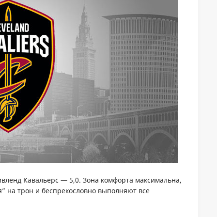
вленд Кавальерс — 5,0. Зона комфорта максимальна,
я” на трон и беспрекословно выполняют все