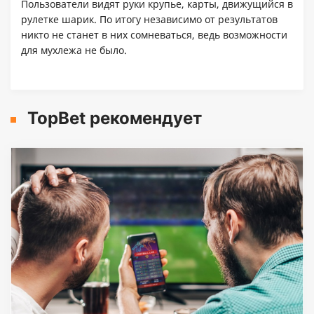
Пользователи видят руки крупье, карты, движущийся в
рулетке шарик. По итогу независимо от результатов
никто не станет в них сомневаться, ведь возможности
для мухлежа не было.
TopBet рекомендует