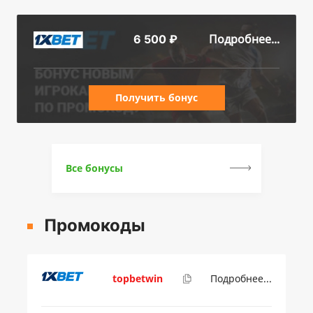
Подробнее...
6 500 ₽
Получить бонус
Все бонусы
Промокоды
topbetwin
Подробнее...