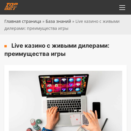
Главная страница
»
База знаний
»
Live казино с живыми
дилерами: преимущества игры
Live казино с живыми дилерами:
преимущества игры