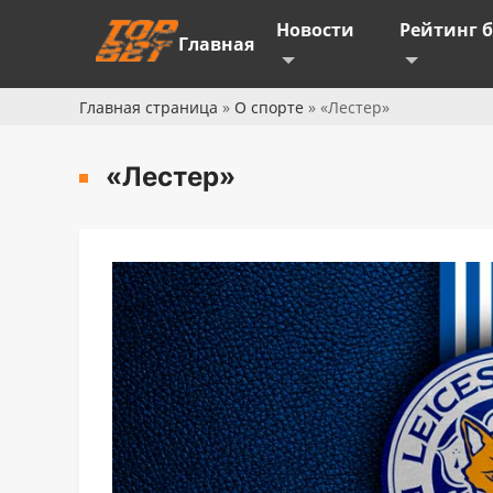
Новости
Рейтинг 
Главная
Главная страница
»
О спорте
»
«Лестер»
«Лестер»