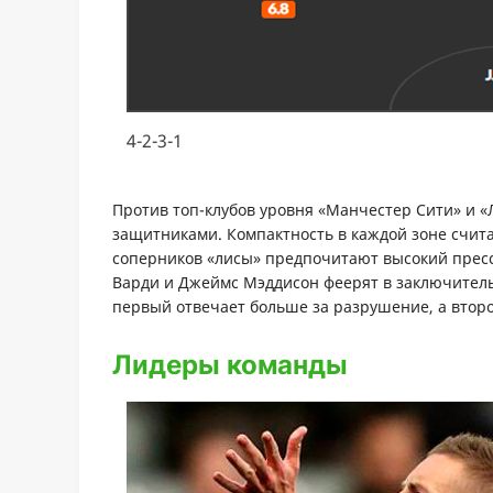
4-2-3-1
Против топ-клубов уровня «Манчестер Сити» и «
защитниками. Компактность в каждой зоне счита
соперников «лисы» предпочитают высокий пресс
Варди и Джеймс Мэддисон феерят в заключитель
первый отвечает больше за разрушение, а втор
Лидеры команды