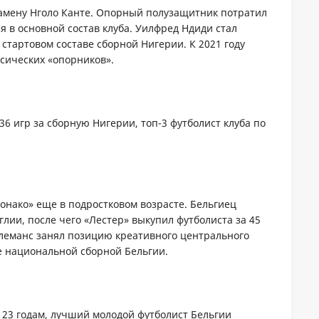
замену Нголо Канте. Опорный полузащитник потратил
я в основной состав клуба. Уилфред Ндиди стал
стартовом составе сборной Нигерии. К 2021 году
сических «опорников».
 36 игр за сборную Нигерии, топ-3 футболист клуба по
онако» еще в подростковом возрасте. Бельгиец
глии, после чего «Лестер» выкупил футболиста за 45
леманс занял позицию креативного центрального
те национальной сборной Бельгии.
 23 годам, лучший молодой футболист Бельгии