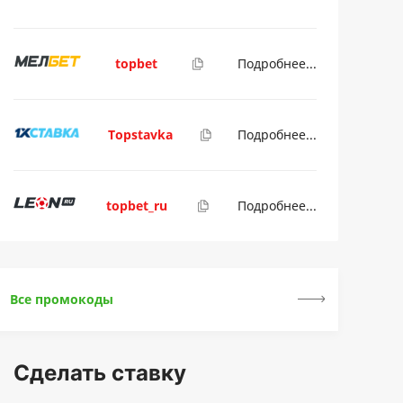
topbet
Подробнее...
Topstavka
Подробнее...
topbet_ru
Подробнее...
Все промокоды
Сделать ставку