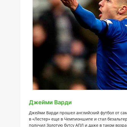
Джейми Варди
Джейми Варди прошел английский футбол от сам
в «Лестер» еще в Чемпионшипе и стал безальте
получил Золотую бутсу АПЛ и даже в таком возра