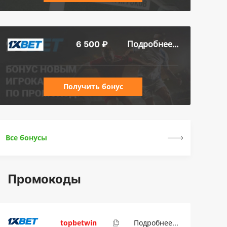
Подробнее...
6 500 ₽
Получить бонус
Все бонусы
Промокоды
topbetwin
Подробнее...