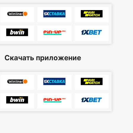
Скачать приложение