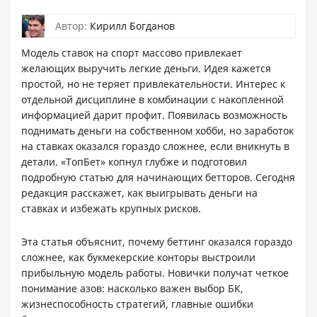
Автор:
Кирилл Богданов
Модель ставок на спорт массово привлекает
желающих выручить легкие деньги. Идея кажется
простой, но не теряет привлекательности. Интерес к
отдельной дисциплине в комбинации с накопленной
информацией дарит профит. Появилась возможность
поднимать деньги на собственном хобби, но заработок
на ставках оказался гораздо сложнее, если вникнуть в
детали. «ТопБет» копнул глубже и подготовил
подробную статью для начинающих бетторов. Сегодня
редакция расскажет, как выигрывать деньги на
ставках и избежать крупных рисков.
Эта статья объяснит, почему беттинг оказался гораздо
сложнее, как букмекерские конторы выстроили
прибыльную модель работы. Новички получат четкое
понимание азов: насколько важен выбор БК,
жизнеспособность стратегий, главные ошибки