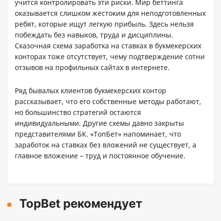
учится контролировать эти риски. Мир беттинга
оказывается слишком жестоким для неподготовленных
ребят, которые ищут легкую прибыль. Здесь нельзя
побеждать без навыков, труда и дисциплины.
Сказочная схема заработка на ставках в букмекерских
конторах тоже отсутствует, чему подтверждение сотни
отзывов на профильных сайтах в интернете.
Ряд бывалых клиентов букмекерских контор
рассказывает, что его собственные методы работают,
но большинство стратегий остаются
индивидуальными. Другие схемы давно закрыты
представителями БК. «ТопБет» напоминает, что
заработок на ставках без вложений не существует, а
главное вложение – труд и постоянное обучение.
TopBet рекомендует