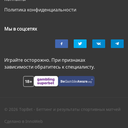
Политика конфиденциальности
Мы в соцсетях
Играйте осторожно. При признаках
зависимости обратитесь к специалисту.
© 2026 TopBet - Беттинг и результаты спортивных матчей
Сделано в
InnoWeb