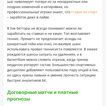
шаг нивелирует потери из-за некорректных или
поздних изменений в котировках, но
профессиональные игроки знают, что
ставки на спорт
– заработок даже в лайве.
В live бетторы не всегда понимают можно ли
заработать на ставках и на каких. Топ возглавляет
теннис. Прематч не предполагает исходы на
конкретный гейм или очко, но вживую шанс
использовать провал теннисиста появляется. В хоккее
рождаются шансы сыграть на удалениях, а в
баскетболе можно словить отрезок, когда тренер
неудачно ротирует состав. Большинство спортивных
дисциплин добавляют пользователю пару опций в live,
но здесь нужны навыки и умение прочесть ситуацию
быстрее аналитиков БК.
Договорные матчи и платные
прогнозы