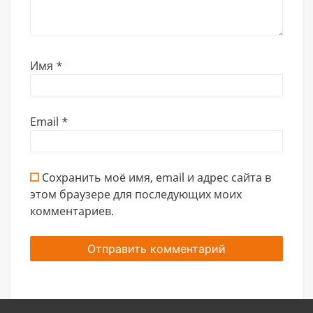
Имя
*
Email
*
Сохранить моё имя, email и адрес сайта в
этом браузере для последующих моих
комментариев.