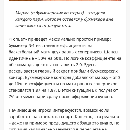
Маржа (в букмекерских конторах) – это доля
каждого пари, которая остается у букмекера вне
зависимости от результата.
«ТопБет» приведет максимально простой пример:
букмекер №1 выставил коэффициенты на
баскетбольный матч двух равных соперников. Шансы
идентичные – 50% на 50%. По логике коэффициенты на
обе команды должны составлять 2.0. Здесь
раскрывается главный секрет прибыли букмекерских
контор. Букмекерские конторы добавляют маржу – от 3
до 10%, и коэффициенты на матч равных соперников
становятся 1.87 на 1.87. В этой ситуации БК получают
7% от суммы пари сразу после оформления купона.
Начинающие игроки интересуются, возможно ли
заработать на ставках на спорт. Конечно, это реально
– даже на примере предыдущего абзаца это видно, но
ситуация кардинально меняется в пересчете на