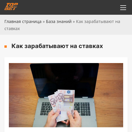
Главная страница
»
База знаний
»
Как зарабатывают на
ставках
Как зарабатывают на ставках