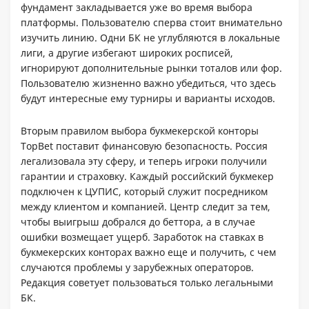
фундамент закладывается уже во время выбора
платформы. Пользователю сперва стоит внимательно
изучить линию. Одни БК не углубляются в локальные
лиги, а другие избегают широких росписей,
игнорируют дополнительные рынки тоталов или фор.
Пользователю жизненно важно убедиться, что здесь
будут интересные ему турниры и варианты исходов.
Вторым правилом выбора букмекерской конторы
TopBet поставит финансовую безопасность. Россия
легализовала эту сферу, и теперь игроки получили
гарантии и страховку. Каждый российский букмекер
подключен к ЦУПИС, который служит посредником
между клиентом и компанией. Центр следит за тем,
чтобы выигрыш добрался до беттора, а в случае
ошибки возмещает ущерб. Заработок на ставках в
букмекерских конторах важно еще и получить, с чем
случаются проблемы у зарубежных операторов.
Редакция советует пользоваться только легальными
БК.