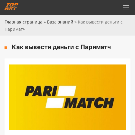
Главная страница
»
База знаний
»
Как вывести деньги с
Париматч
Как вывести деньги с Париматч