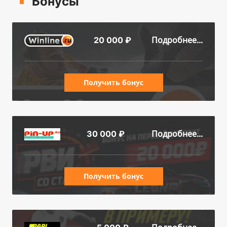
Бонусы
Подробнее...
20 000 ₽
Получить бонус
Подробнее...
30 000 ₽
Получить бонус