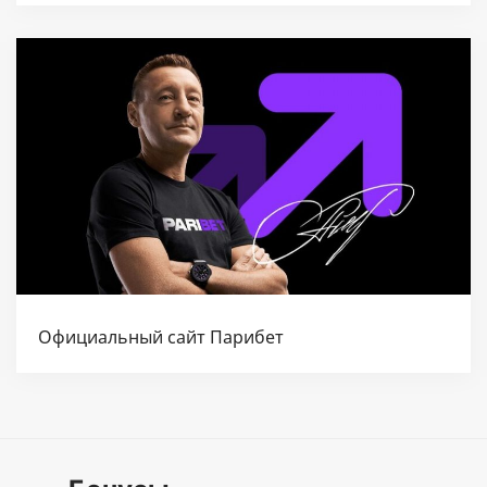
Официальный сайт Парибет