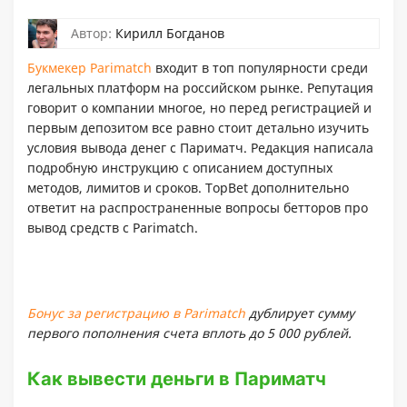
Автор:
Кирилл Богданов
Букмекер Parimatch
входит в топ популярности среди
легальных платформ на российском рынке. Репутация
говорит о компании многое, но перед регистрацией и
первым депозитом все равно стоит детально изучить
условия вывода денег с Париматч. Редакция написала
подробную инструкцию с описанием доступных
методов, лимитов и сроков. TopBet дополнительно
ответит на распространенные вопросы бетторов про
вывод средств с Parimatch.
Бонус за регистрацию в Parimatch
дублирует сумму
первого пополнения счета вплоть до 5 000 рублей.
Как вывести деньги в Париматч