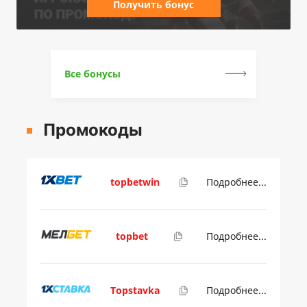
Получить бонус
Все бонусы
Промокоды
topbetwin
Подробнее...
topbet
Подробнее...
Topstavka
Подробнее...