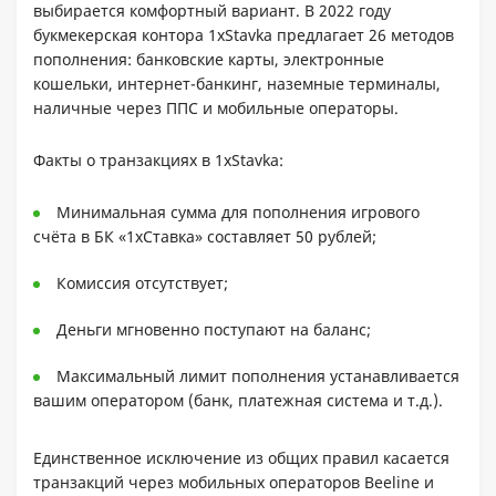
выбирается комфортный вариант. В 2022 году
букмекерская контора 1xStavka предлагает 26 методов
пополнения: банковские карты, электронные
кошельки, интернет-банкинг, наземные терминалы,
наличные через ППС и мобильные операторы.
Факты о транзакциях в 1xStavka:
Минимальная сумма для пополнения игрового
счёта в БК «1хСтавка» составляет 50 рублей;
Комиссия отсутствует;
Деньги мгновенно поступают на баланс;
Максимальный лимит пополнения устанавливается
вашим оператором (банк, платежная система и т.д.).
Единственное исключение из общих правил касается
транзакций через мобильных операторов Beeline и