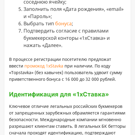
соседнюю ячейку;
Заполнить поля «Дата рождения», «email»
и «Пароль»;
Выбрать тип
бонуса
;
Подтвердить согласие с правилами
букмекерской конторы «1хСтавка» и
нажать «Далее».
В процессе регистрации посетителю предложат
ввести
промокод 1xStavka
при наличии. По коду
«Topstavka» (без кавычек) пользователь удвоит сумму
приветственного бонуса с 16 000 до 32 000 рублей.
Идентификация для «1хСтавка»
Ключевое отличие легальных российских букмекеров
от запрещенных зарубежных обрамляется гарантиями
безопасности. Международные компании мгновенно
разрешают клиентам ставить. В легальных БК бетторы
сначала проходят идентификацию, подтверждают