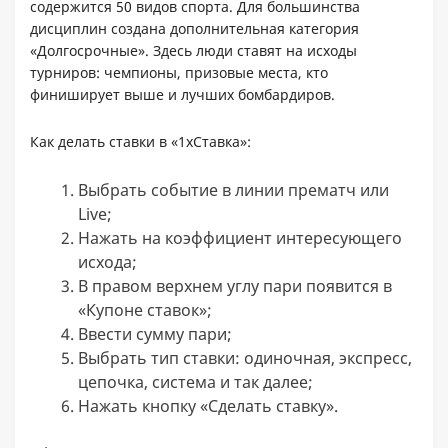
содержится 50 видов спорта. Для большинства
дисциплин создана дополнительная категория
«Долгосрочные». Здесь люди ставят на исходы
турниров: чемпионы, призовые места, кто
финиширует выше и лучших бомбардиров.
Как делать ставки в «1хСтавка»:
Выбрать событие в линии прематч или
Live;
Нажать на коэффициент интересующего
исхода;
В правом верхнем углу пари появится в
«Купоне ставок»;
Ввести сумму пари;
Выбрать тип ставки: одиночная, экспресс,
цепочка, система и так далее;
Нажать кнопку «Сделать ставку».