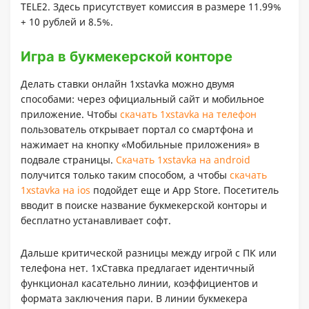
TELE2. Здесь присутствует комиссия в размере 11.99%
+ 10 рублей и 8.5%.
Игра в букмекерской конторе
Делать ставки онлайн 1xstavka можно двумя
способами: через официальный сайт и мобильное
приложение. Чтобы
скачать 1xstavka на телефон
пользователь открывает портал со смартфона и
нажимает на кнопку «Мобильные приложения» в
подвале страницы.
Скачать 1xstavka на android
получится только таким способом, а чтобы
скачать
1xstavka на ios
подойдет еще и App Store. Посетитель
вводит в поиске название букмекерской конторы и
бесплатно устанавливает софт.
Дальше критической разницы между игрой с ПК или
телефона нет. 1хСтавка предлагает идентичный
функционал касательно линии, коэффициентов и
формата заключения пари. В линии букмекера