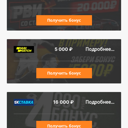
Получить бонус
Подробнее...
5 000 ₽
Получить бонус
Подробнее...
16 000 ₽
Получить бонус