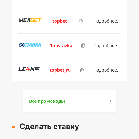
topbet
Подробнее...
Topstavka
Подробнее...
topbet_ru
Подробнее...
Все промокоды
Сделать ставку