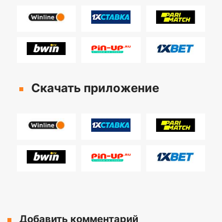
Скачать приложение
Добавить комментарий