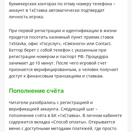
букмекерских конторах по этому номеру телефона –
аккаунт в 1хСтавка автоматически подтвердит
личность игрока.
При первой регистрации и идентификации в жизни
придется посетить наземный пункт приема ставок
1xStavka, офис «Госуслуг», «Связного» или Contact.
Беттор берет с собой телефон с указанным при
регистрации номером и паспорт РФ. Процедура
занимает до 10 минут. После чего игровой счет
признается верифицированным, а человек получает
доступ к финансовым транзакциям и ставкам.
Пополнение счёта
Читатели разобрались с регистрацией и
верификацией аккаунта. Следующий шаг –
пополнение счёта в БК «1хСтавка». В личном кабинете
содержится вкладка «Способ оплаты». Открывается
меню с доступными методами платежей, где просто