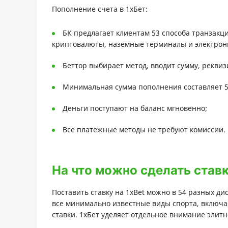
Пополнение счета в 1хБет:
БК предлагает клиентам 53 способа транзакц
криптовалюты, наземные терминалы и электрон
Беттор выбирает метод, вводит сумму, рекви
Минимальная сумма пополнения составляет 5
Деньги поступают на баланс мгновенно;
Все платежные методы не требуют комиссии.
На что можно сделать ставк
Поставить ставку на 1xBet можно в 54 разных д
все минимально известные виды спорта, включае
ставки. 1хБет уделяет отдельное внимание элит