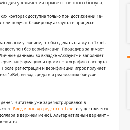
win для увеличения приветственного бонуса.
ских конторах доступна только при достижении 18-
тели получат блокировку аккаунта в процессе
ательным условием, чтобы сделать ставку на 1xbet.
 недоступен без верификации. Процедура занимает
«Личные данные» во вкладке «Аккаунт» и заполняет
оверяет информацию и просит фотографию паспорта
. После регистрации и верификации игрок получает
вка 1xBet, вывод средств и реализация бонусов.
 денег. Читатель уже зарегистрировался в
 счет.
Ввод и вывод средств на 1xbet
осуществляется
доллара в верхнем меню). Альтернативный вариант –
полнить».