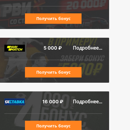
Получить бонус
Подробнее...
5 000 ₽
Получить бонус
Подробнее...
16 000 ₽
Получить бонус