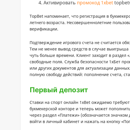
Активировать
промокод 1xbet
topbet
TopBet напоминает, что регистрация в букмекер
летнего возраста. Несовершеннолетние пользова
верификации.
Подтверждение игрового счета не считается обяз
Тем не менее вывод средств в случае выигрыша
чуть больше времени. Клиент заходит в раздел 
свободные поля. Служба безопасности 1хБет пр
или других документов для актуализации данных
полную свободу действий: пополнение счета, ста
Первый депозит
Ставки на спорт онлайн 1xBet ожидаемо требуют
букмекерской конторе и теперь может пополнить
через раздел «Платежи» (обозначается значком 
войти в личный кабинет и нажать на кнопку «По