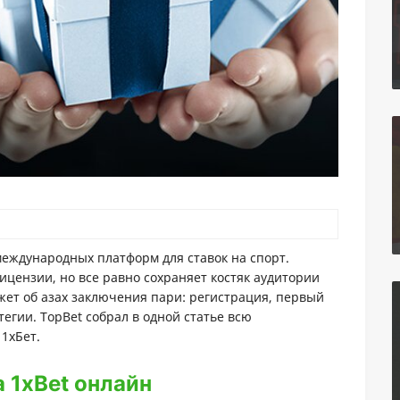
еждународных платформ для ставок на спорт.
ицензии, но все равно сохраняет костяк аудитории
жет об азах заключения пари: регистрация, первый
тегии. TopBet собрал в одной статье всю
1хБет.
а 1xBet онлайн