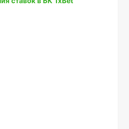
ия ставок в БК 1xBet