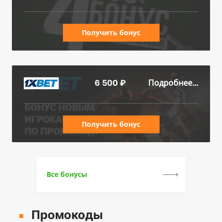
Получить бонус
Подробнее...
6 500 ₽
Получить бонус
Все бонусы
Промокоды