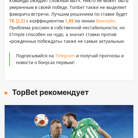
Команды ожидает сложный матч. Никто не может быть
уверенным в своей победе. ТопБет также не выделяет
фаворита встречи. Лучшим решением по ставке будет
ТБ (2,5)
с коэффициентом
1,88
по линии
Винлайн
.
Проблема россиян в собственной нестабильности, но
S1mple способен на чудо, а значит ставки против
«рожденных побеждать» также не самые актуальные.
Подписывайся на
Telegram
и получай прогнозы и
новости о бонусах первым!
TopBet рекомендует