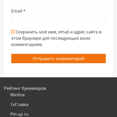
Email
*
Сохранить моё имя, email и адрес сайта в
этом браузере для последующих моих
комментариев.
Рейтинг букмекеров
Winline
1хСтавка
Pin-up ru