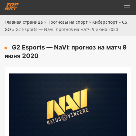
Главная страница
»
Прогнозы на спорт
»
Киберспорт
»
CS
GO
»
G2 Esports — NaVi: прогноз на матч 9 июня 2020
G2 Esports — NaVi: прогноз на матч 9
июня 2020