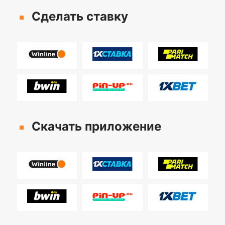
Сделать ставку
Скачать приложение