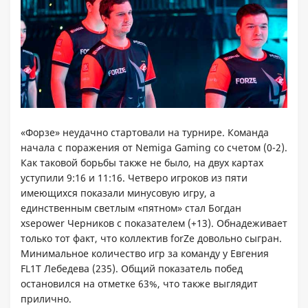
«Форзе» неудачно стартовали на турнире. Команда
начала с поражения от Nemiga Gaming со счетом (0-2).
Как таковой борьбы также не было, на двух картах
уступили 9:16 и 11:16. Четверо игроков из пяти
имеющихся показали минусовую игру, а
единственным светлым «пятном» стал Богдан
xsepower Черников с показателем (+13). Обнадеживает
только тот факт, что коллектив forZe довольно сыгран.
Минимальное количество игр за команду у Евгения
FL1T Лебедева (235). Общий показатель побед
остановился на отметке 63%, что также выглядит
прилично.