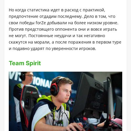
Но когда статистика идет в расход с практикой,
предпочтение отдадим последнему. Дело в том, что
свои победы forZe добывали на более низком уровне.
Против предстоящего оппонента они и вовсе играть
не могут. Постоянные неудачи и так негативно
скажутся на морали, а после поражения в первом туре
и подавно ударят по уверенности игроков.
Team Spirit