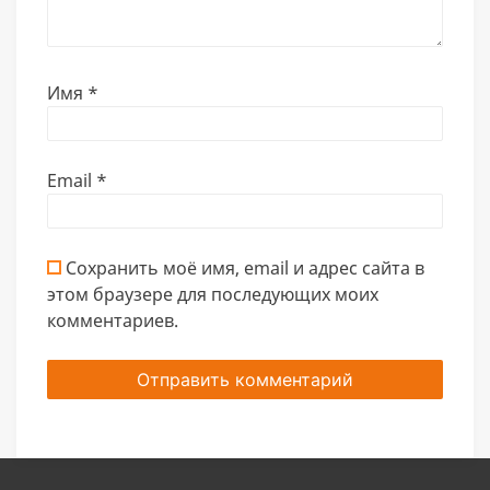
Имя
*
Email
*
Сохранить моё имя, email и адрес сайта в
этом браузере для последующих моих
комментариев.