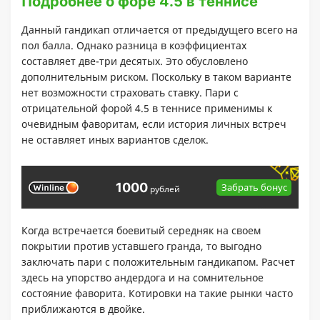
Подробнее о форе 4.5 в теннисе
Данный гандикап отличается от предыдущего всего на
пол балла. Однако разница в коэффициентах
составляет две-три десятых. Это обусловлено
дополнительным риском. Поскольку в таком варианте
нет возможности страховать ставку. Пари с
отрицательной форой 4.5 в теннисе применимы к
очевидным фаворитам, если история личных встреч
не оставляет иных вариантов сделок.
1000
Забрать бонус
рублей
Когда встречается боевитый середняк на своем
покрытии против уставшего гранда, то выгодно
заключать пари с положительным гандикапом. Расчет
здесь на упорство андердога и на сомнительное
состояние фаворита. Котировки на такие рынки часто
приближаются в двойке.