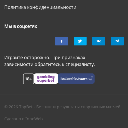
Политика конфиденциальности
Мы в соцсетях
Играйте осторожно. При признаках
зависимости обратитесь к специалисту.
© 2026 TopBet - Беттинг и результаты спортивных матчей
Сделано в
InnoWeb