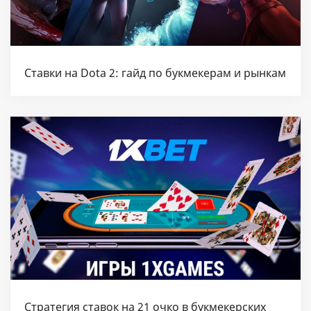
Ставки на Dota 2: гайд по букмекерам и рынкам
Стратегия ставок на 21 очко в букмекерских