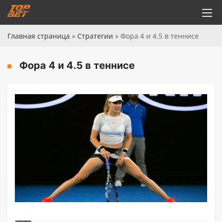
Главная страница
»
Стратегии
»
Фора 4 и 4.5 в теннисе
Фора 4 и 4.5 в теннисе