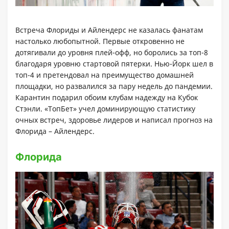
Встреча Флориды и Айлендерс не казалась фанатам
настолько любопытной. Первые откровенно не
дотягивали до уровня плей-офф, но боролись за топ-8
благодаря уровню стартовой пятерки. Нью-Йорк шел в
топ-4 и претендовал на преимущество домашней
площадки, но развалился за пару недель до пандемии.
Карантин подарил обоим клубам надежду на Кубок
Стэнли. «ТопБет» учел доминирующую статистику
очных встреч, здоровье лидеров и написал прогноз на
Флорида – Айлендерс.
Флорида