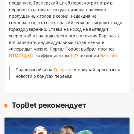
поединках. Тренерский штаб пересмотрит игру в
неравных составах – оттуда пришла половина
пропущенных голов в серии. Редакция не
сомневается, что в этот раз Айлендерс сыграют сзади
гораздо уверенно. Ставка на исход не выглядит
уверенной из-за подвешенного состояния Барзала, а
вот зацепить индивидуальный тотал меньше
«Флориды» можно. Портал TopBet выбрал прогноз
ИТМ2 (2,5)
с коэффициентом
1.
77
по линии
Винлайн
.
Подписывайся на
Telegram
и получай прогнозы и
новости о бонусах первым!
TopBet рекомендует