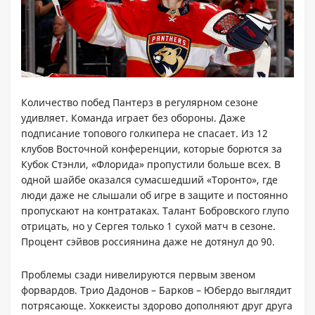
Количество побед Пантерз в регулярном сезоне
удивляет. Команда играет без обороны. Даже
подписание топового голкипера не спасает. Из 12
клубов Восточной конференции, которые борются за
Кубок Стэнли, «Флорида» пропустили больше всех. В
одной шайбе оказался сумасшедший «Торонто», где
люди даже не слышали об игре в защите и постоянно
пропускают на контратаках. Талант Бобровского глупо
отрицать, но у Сергея только 1 сухой матч в сезоне.
Процент сэйвов россиянина даже не дотянул до 90.
Проблемы сзади нивелируются первым звеном
форвардов. Трио Дадонов – Барков – Юбердо выглядит
потрясающе. Хоккеисты здорово дополняют друг друга