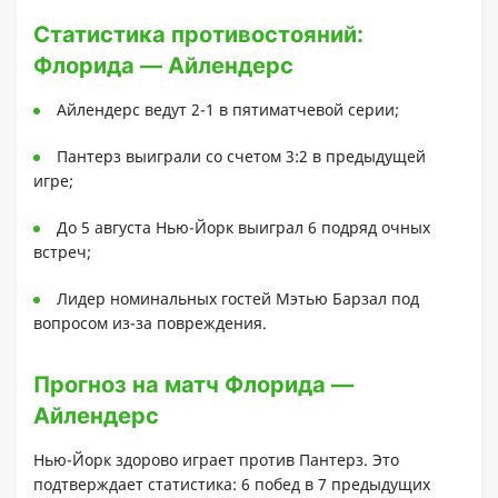
Статистика противостояний:
Флорида — Айлендерс
Айлендерс ведут 2-1 в пятиматчевой серии;
Пантерз выиграли со счетом 3:2 в предыдущей
игре;
До 5 августа Нью-Йорк выиграл 6 подряд очных
встреч;
Лидер номинальных гостей Мэтью Барзал под
вопросом из-за повреждения.
Прогноз на матч Флорида —
Айлендерс
Нью-Йорк здорово играет против Пантерз. Это
подтверждает статистика: 6 побед в 7 предыдущих