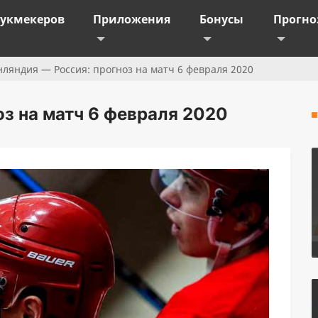
букмекеров
Приложения
Бонусы
Прогно
ляндия — Россия: прогноз на матч 6 февраля 2020
з на матч 6 февраля 2020