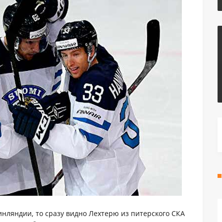
инляндии, то сразу видно Лехтерю из питерского СКА