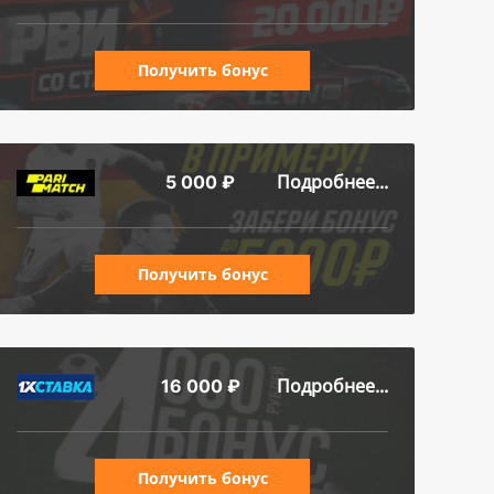
Получить бонус
Подробнее...
5 000 ₽
Получить бонус
Подробнее...
16 000 ₽
Получить бонус