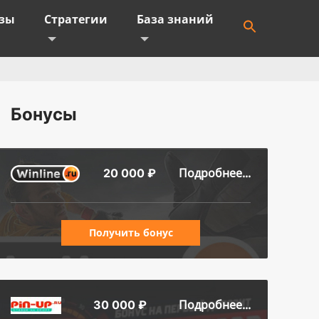
зы
Стратегии
База знаний
Search
for:
Бонусы
Подробнее...
20 000 ₽
Получить бонус
Подробнее...
30 000 ₽