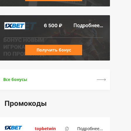
Подробнее...
6 500 ₽
Получить бонус
Все бонусы
Промокоды
topbetwin
Подробнее...