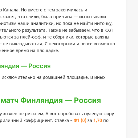
 Канала. Но вместе с тем закончилась и
 скажет, что слили, была причина — испытывали
риотизм наши аналитики, но пока не найти ниточку,
тельного результата. Также не забываем, что в КХЛ
ьются за плей-офф, и те сборники, которые важны
се не выкладываться. С некоторыми и вовсе возможно
ченное время на площадке.
ляндия — Россия
я исключительно на домашней площадке. В иных
 матч Финляндия — Россия
у хозяев не рискнем. А вот опробовать нулевую фору
 приличный коэффициент. Ставка –
Ф1 (0)
за
1,70
по