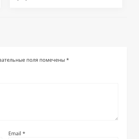
ательные поля помечены
*
Email
*