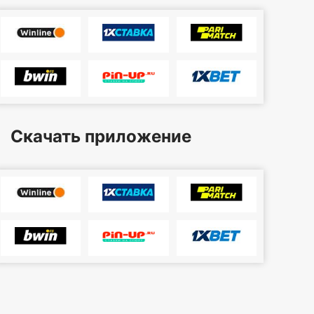
Скачать приложение