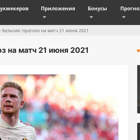
букмекеров
Приложения
Бонусы
Прогно
 Бельгия: прогноз на матч 21 июня 2021
з на матч 21 июня 2021