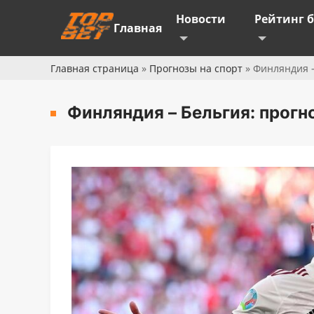
Новости
Рейтинг 
Главная
Главная страница
»
Прогнозы на спорт
»
Финляндия –
Финляндия – Бельгия: прогно