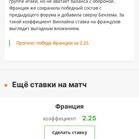
группе атаки, но не хватает баланса с обороной.
Франция же сохранила победный состав с
предыдущего форума и добавила сверху Бензема. За
такой коэффициент Винлайна ставка на французов
выглядит выгодным вложением.
Прогноз: победа Франции за 2.25.
Ещё ставки на матч
Франция
2.25
коэффициент
Сделать ставку