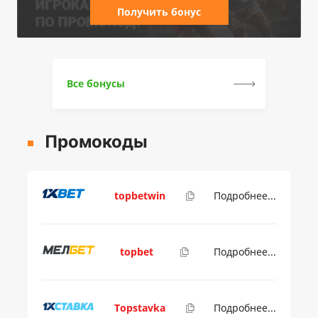
Получить бонус
Все бонусы
Промокоды
topbetwin
Подробнее...
topbet
Подробнее...
Topstavka
Подробнее...