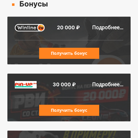
Бонусы
Подробнее...
20 000 ₽
Получить бонус
Подробнее...
30 000 ₽
Получить бонус