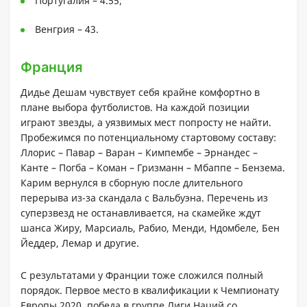
Португалия – 4.55;
Венгрия – 43.
Франция
Дидье Дешам чувствует себя крайне комфортно в
плане выбора футболистов. На каждой позиции
играют звезды, а уязвимых мест попросту не найти.
Пробежимся по потенциальному стартовому составу:
Ллорис – Павар – Варан – Кимпембе – Эрнандес –
Канте – Погба – Коман – Гризманн – Мбаппе – Бензема.
Карим вернулся в сборную после длительного
перерыва из-за скандала с Вальбуэна. Перечень из
суперзвезд не останавливается, на скамейке ждут
шанса Жиру, Марсиаль, Рабио, Менди, Ндомбеле, Бен
Йеддер, Лемар и другие.
С результатами у Франции тоже сложился полный
порядок. Первое место в квалификации к Чемпионату
Европы 2020, победа в группе Лиги Наций со