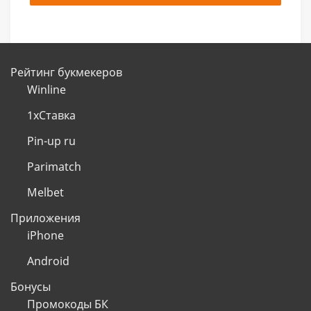
Рейтинг букмекеров
Winline
1хСтавка
Pin-up ru
Parimatch
Melbet
Приложения
iPhone
Android
Бонусы
Промокоды БК