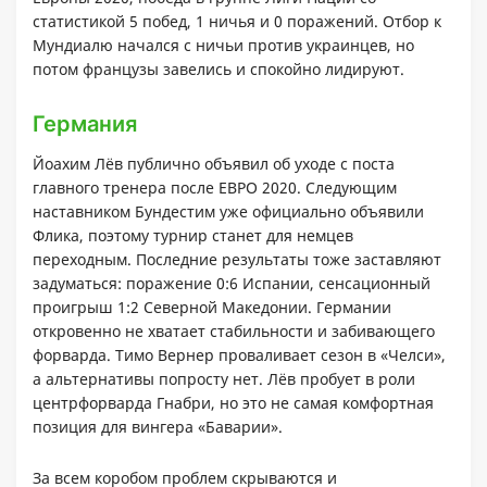
статистикой 5 побед, 1 ничья и 0 поражений. Отбор к
Мундиалю начался с ничьи против украинцев, но
потом французы завелись и спокойно лидируют.
Германия
Йоахим Лёв публично объявил об уходе с поста
главного тренера после ЕВРО 2020. Следующим
наставником Бундестим уже официально объявили
Флика, поэтому турнир станет для немцев
переходным. Последние результаты тоже заставляют
задуматься: поражение 0:6 Испании, сенсационный
проигрыш 1:2 Северной Македонии. Германии
откровенно не хватает стабильности и забивающего
форварда. Тимо Вернер проваливает сезон в «Челси»,
а альтернативы попросту нет. Лёв пробует в роли
центрфорварда Гнабри, но это не самая комфортная
позиция для вингера «Баварии».
За всем коробом проблем скрываются и