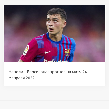
Наполи – Барселона: прогноз на матч 24
февраля 2022