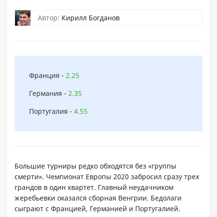
Автор:
Кирилл Богданов
Франция -
2.25
Германия -
2.35
Португалия -
4.55
Большие турниры редко обходятся без «группы
смерти». Чемпионат Европы 2020 забросил сразу трех
грандов в один квартет. Главный неудачником
жеребьевки оказался сборная Венгрии. Бедолаги
сыграют с Францией, Германией и Португалией.