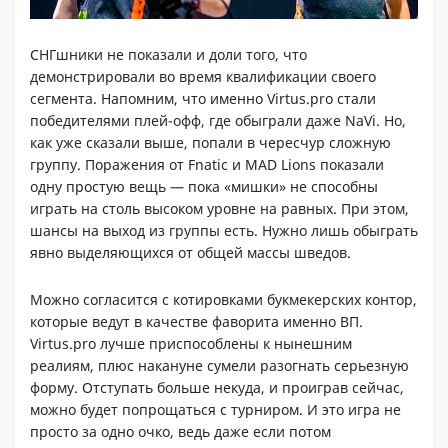
СНГшники не показали и доли того, что
демонстрировали во время квалификации своего
сегмента. Напомним, что именно Virtus.pro стали
победителями плей-офф, где обыграли даже NaVi. Но,
как уже сказали выше, попали в чересчур сложную
группу. Поражения от Fnatic и MAD Lions показали
одну простую вещь — пока «мишки» не способны
играть на столь высоком уровне на равных. При этом,
шансы на выход из группы есть. Нужно лишь обыграть
явно выделяющихся от общей массы шведов.
Можно согласится с котировками букмекерских контор,
которые ведут в качестве фаворита именно ВП.
Virtus.pro лучше приспособлены к нынешним
реалиям, плюс накануне сумели разогнать серьезную
форму. Отступать больше некуда, и проиграв сейчас,
можно будет попрощаться с турниром. И это игра не
просто за одно очко, ведь даже если потом