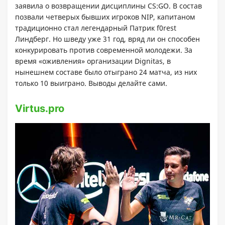
заявила о возвращении дисциплины CS:GO. В состав
позвали четверых бывших игроков NIP, капитаном
традиционно стал легендарный Патрик f0rest
Линдберг. Но шведу уже 31 год, вряд ли он способен
конкурировать против современной молодежи. За
время «оживления» организации Dignitas, в
нынешнем составе было отыграно 24 матча, из них
только 10 выиграно. Выводы делайте сами.
Virtus.pro