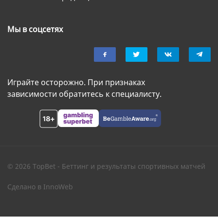
Мы в соцсетях
Играйте осторожно. При признаках
зависимости обратитесь к специалисту.
© 2026 TopBet - Беттинг и результаты спортивных матчей
Сделано в
InnoWeb