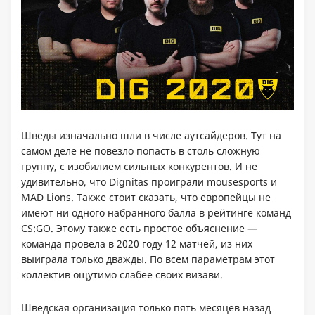
Шведы изначально шли в числе аутсайдеров. Тут на
самом деле не повезло попасть в столь сложную
группу, с изобилием сильных конкурентов. И не
удивительно, что Dignitas проиграли mousesports и
MAD Lions. Также стоит сказать, что европейцы не
имеют ни одного набранного балла в рейтинге команд
CS:GO. Этому также есть простое объяснение —
команда провела в 2020 году 12 матчей, из них
выиграла только дважды. По всем параметрам этот
коллектив ощутимо слабее своих визави.
Шведская организация только пять месяцев назад