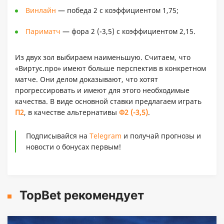
Винлайн
— победа 2 с коэффициентом 1,75;
Париматч
— фора 2 (-3,5) с коэффициентом 2,15.
Из двух зол выбираем наименьшую. Считаем, что
«Виртус.про» имеют больше перспектив в конкретном
матче. Они делом доказывают, что хотят
прогрессировать и имеют для этого необходимые
качества. В виде основной ставки предлагаем играть
П2
, в качестве альтернативы
Ф2 (-3,5)
.
Подписывайся на
Telegram
и получай прогнозы и
новости о бонусах первым!
TopBet рекомендует