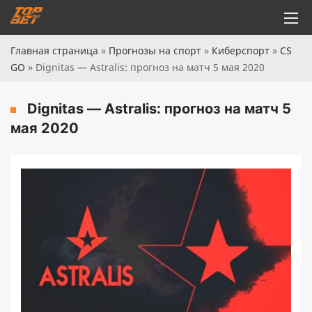
Главная страница
»
Прогнозы на спорт
»
Киберспорт
»
CS
GO
»
Dignitas — Astralis: прогноз на матч 5 мая 2020
Dignitas — Astralis: прогноз на матч 5
мая 2020