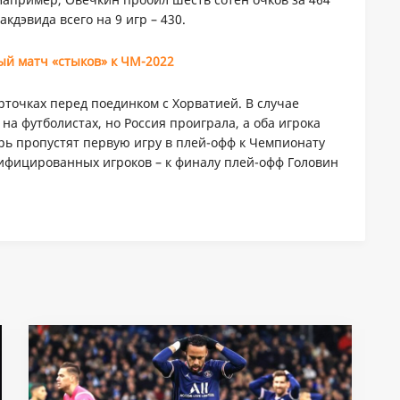
кдэвида всего на 9 игр – 430.
й матч «стыков» к ЧМ-2022
рточках перед поединком с Хорватией. В случае
на футболистах, но Россия проиграла, а оба игрока
рь пропустят первую игру в плей-офф к Чемпионату
лифицированных игроков – к финалу плей-офф Головин