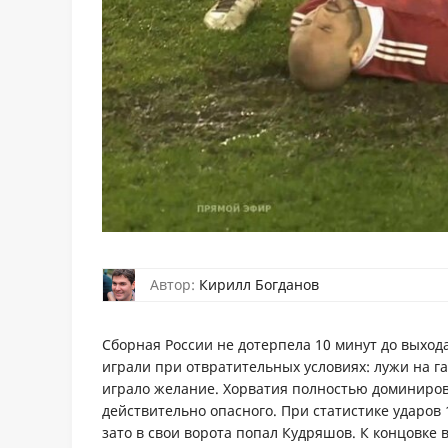
Автор:
Кирилл Богданов
Сборная России не дотерпела 10 минут до выхо
играли при отвратительных условиях: лужи на г
играло желание. Хорватия полностью доминировал
действительно опасного. При статистике ударов
зато в свои ворота попал Кудряшов. К концовке