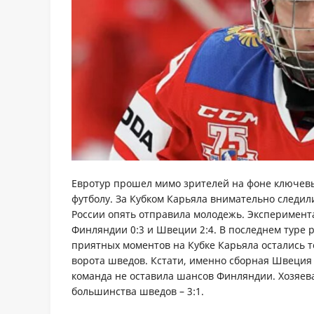
Евротур прошел мимо зрителей на фоне ключев
футболу. За Кубком Карьяла внимательно следил
России опять отправила молодежь. Эксперимент
Финляндии 0:3 и Швеции 2:4. В последнем туре 
приятных моментов на Кубке Карьяла остались то
ворота шведов. Кстати, именно сборная Швеция
команда не оставила шансов Финляндии. Хозяев
большинства шведов – 3:1.