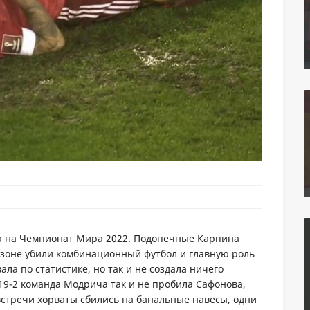
да на Чемпионат Мира 2022. Подопечные Карпина
азоне убили комбинационный футбол и главную роль
а по статистике, но так и не создала ничего
 19-2 команда Модрича так и не пробила Сафонова,
 встречи хорваты сбились на банальные навесы, одни