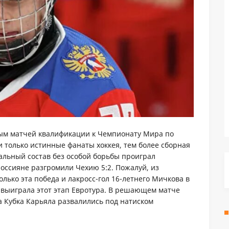
ым матчей квалификации к Чемпионату Мира по
и только истинные фанаты хоккея, тем более сборная
альный состав без особой борьбы проиграл
россияне разгромили Чехию 5:2. Пожалуй, из
лько эта победа и лакросс-гол 16-летнего Мичкова в
 выиграла этот этап Евротура. В решающем матче
а Кубка Карьяла развалились под натиском