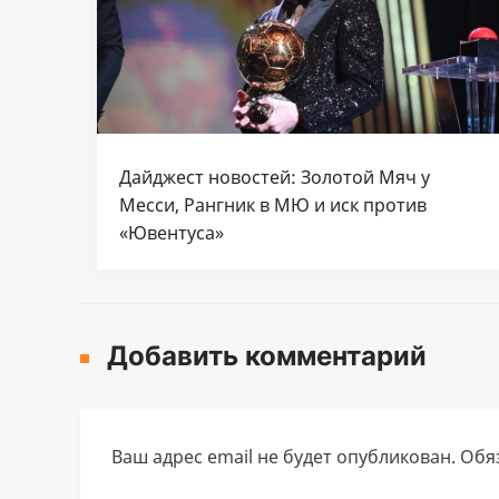
Дайджест новостей: Золотой Мяч у
Месси, Рангник в МЮ и иск против
«Ювентуса»
Добавить комментарий
Ваш адрес email не будет опубликован.
Обяз