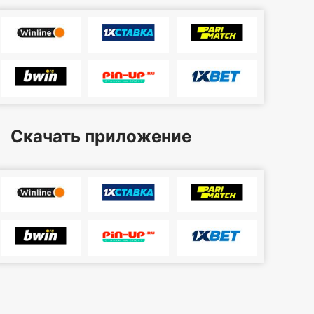
Скачать приложение