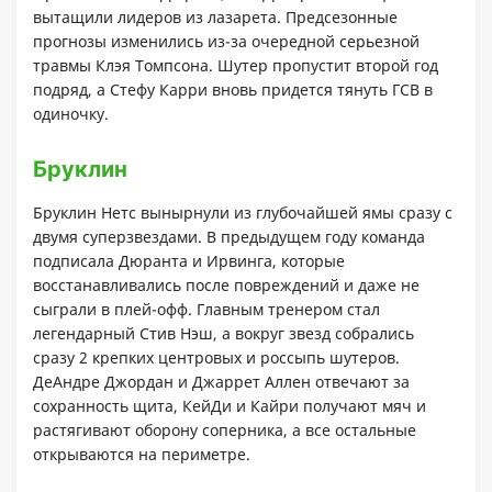
вытащили лидеров из лазарета. Предсезонные
прогнозы изменились из-за очередной серьезной
травмы Клэя Томпсона. Шутер пропустит второй год
подряд, а Стефу Карри вновь придется тянуть ГСВ в
одиночку.
Бруклин
Бруклин Нетс вынырнули из глубочайшей ямы сразу с
двумя суперзвездами. В предыдущем году команда
подписала Дюранта и Ирвинга, которые
восстанавливались после повреждений и даже не
сыграли в плей-офф. Главным тренером стал
легендарный Стив Нэш, а вокруг звезд собрались
сразу 2 крепких центровых и россыпь шутеров.
ДеАндре Джордан и Джаррет Аллен отвечают за
сохранность щита, КейДи и Кайри получают мяч и
растягивают оборону соперника, а все остальные
открываются на периметре.