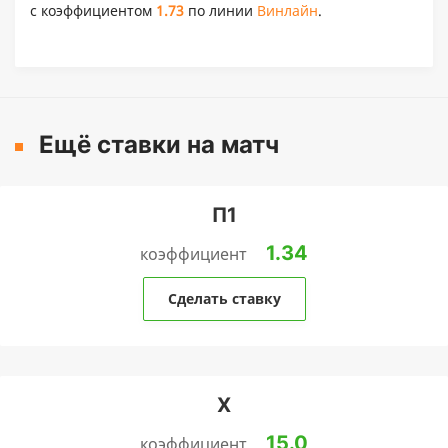
с коэффициентом
1.73
по линии
Винлайн
.
Ещё ставки на матч
П1
1.34
коэффициент
Сделать ставку
Х
15.0
коэффициент