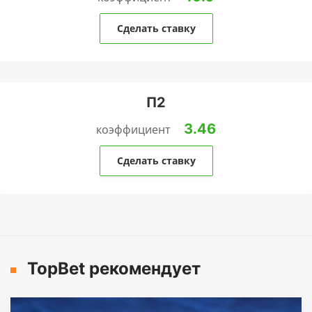
Сделать ставку
П2
3.46
коэффициент
Сделать ставку
TopBet рекомендует