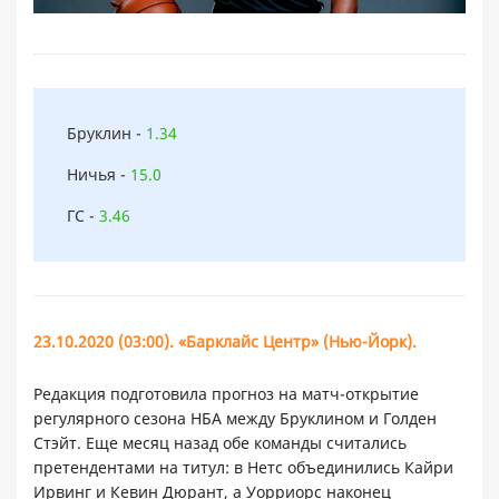
Бруклин -
1.34
Ничья -
15.0
ГС -
3.46
23.10.2020 (03:00). «Барклайс Центр» (Нью-Йорк).
Редакция подготовила прогноз на матч-открытие
регулярного сезона НБА между Бруклином и Голден
Стэйт. Еще месяц назад обе команды считались
претендентами на титул: в Нетс объединились Кайри
Ирвинг и Кевин Дюрант, а Уорриорс наконец