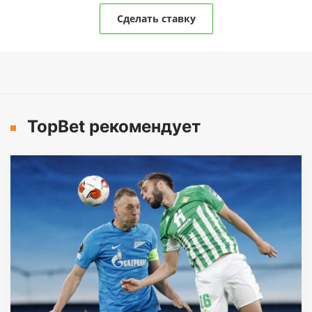
Сделать ставку
TopBet рекомендует