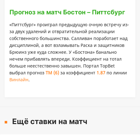
Прогноз на матч Бостон – Питтсбург
«Питтсбург» проиграл предыдущую очную встречу из-
за двух удалений и отвратительной реализации
собственного большинства. Салливан поработает над
дисциплиной, а вот взламывать Раска и защитников
Брюинз уже куда сложнее. У «Бостона» банально
нечем прибавлять впереди. Коэффициент на тотал
больше неестественно завышен. Портал TopBet
выбрал прогноз
ТМ (6)
за коэффициент
1.87
по линии
Винлайн
.
Ещё ставки на матч