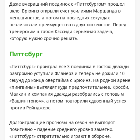
Даже вчерашний поединок с «Питтсбургом» прошел
вяло. Брюинз открыли счет усилиями Маршанда в
меньшинстве, а потом на последних секундах
реализовали преимущество в двух хоккеистов. Перед
тренерским штабом Кэссиди серьезная задача,
которую нужно срочно решать.
Питтсбург
«Питтсбург» проиграл все 3 поединка в гостях: дважды
разгромно уступили Флайерз и теперь не дожили 10
секунд до конца овертайма с Брюинз. На родной арене
«пингвины» выглядят куда предпочтительнее. Кросби,
Малкин и компания дважды разобрались с топовым
«Вашингтоном», а потом повторили сдвоенный успех
против Рейнджерс.
Долгоиграющие прогнозы на сезон не выглядят
позитивно – падение среднего уровня заметно.
«Питтсбург» отвратительно играют в обороне,