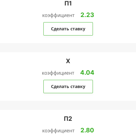
П1
2.23
коэффициент
Сделать ставку
Х
4.04
коэффициент
Сделать ставку
П2
2.80
коэффициент