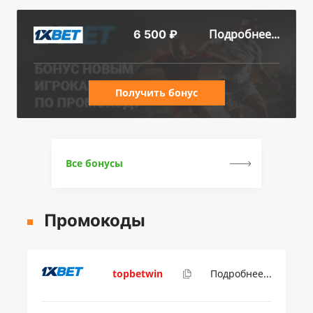
Подробнее...
6 500 ₽
Получить бонус
Все бонусы
Промокоды
topbetwin
Подробнее...