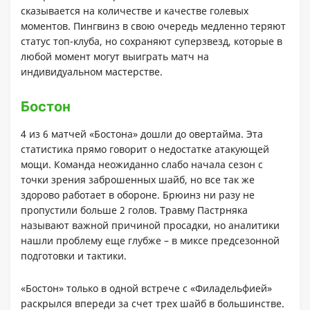
сказывается на количестве и качестве голевых
моментов. Пингвинз в свою очередь медленно теряют
статус топ-клуба, но сохраняют суперзвезд, которые в
любой момент могут выиграть матч на
индивидуальном мастерстве.
Бостон
4 из 6 матчей «Бостона» дошли до овертайма. Эта
статистика прямо говорит о недостатке атакующей
мощи. Команда неожиданно слабо начала сезон с
точки зрения заброшенных шайб, но все так же
здорово работает в обороне. Брюинз ни разу не
пропустили больше 2 голов. Травму Пастрняка
называют важной причиной просадки, но аналитики
нашли проблему еще глубже – в миксе предсезонной
подготовки и тактики.
«Бостон» только в одной встрече с «Филадельфией»
раскрылся впереди за счет трех шайб в большинстве.