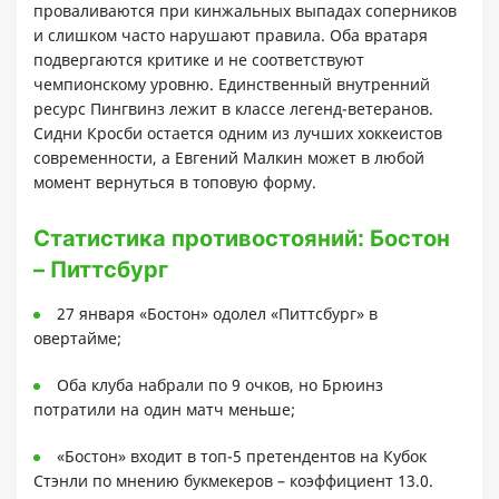
проваливаются при кинжальных выпадах соперников
и слишком часто нарушают правила. Оба вратаря
подвергаются критике и не соответствуют
чемпионскому уровню. Единственный внутренний
ресурс Пингвинз лежит в классе легенд-ветеранов.
Сидни Кросби остается одним из лучших хоккеистов
современности, а Евгений Малкин может в любой
момент вернуться в топовую форму.
Статистика противостояний: Бостон
– Питтсбург
27 января «Бостон» одолел «Питтсбург» в
овертайме;
Оба клуба набрали по 9 очков, но Брюинз
потратили на один матч меньше;
«Бостон» входит в топ-5 претендентов на Кубок
Стэнли по мнению букмекеров – коэффициент 13.0.