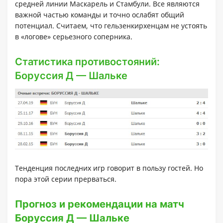
средней линии Маскарель и Стамбули. Все являются
важной частью команды и точно ослабят общий
потенциал. Считаем, что гельзенкирхенцам не устоять
в «логове» серьезного соперника.
Статистика противостояний:
Боруссия Д — Шальке
Тенденция последних игр говорит в пользу гостей. Но
пора этой серии прерваться.
Прогноз и рекомендации на матч
Боруссия Д — Шальке