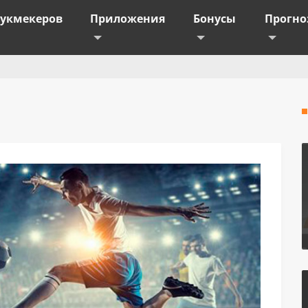
букмекеров
Приложения
Бонусы
Прогно