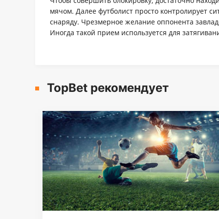
Чтобы совершить блокировку, достаточно наход
мячом. Далее футболист просто контролирует си
снаряду. Чрезмерное желание оппонента завлад
Иногда такой прием используется для затягива
TopBet рекомендует