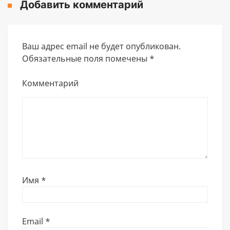
Добавить комментарий
Ваш адрес email не будет опубликован.
Обязательные поля помечены
*
Комментарий
Имя
*
Email
*