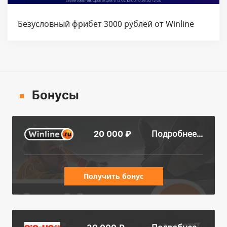
Безусловный фрибет 3000 рублей от Winline
Бонусы
Подробнее...
20 000 ₽
Получить бонус