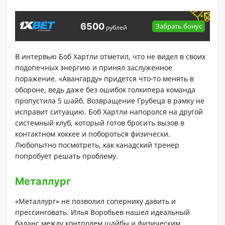
6500
Забрать бонус
рублей
В интервью Боб Хартли отметил, что не видел в своих
подопечных энергию и принял заслуженное
поражение. «Авангарду» придется что-то менять в
обороне, ведь даже без ошибок голкипера команда
пропустила 5 шайб. Возвращение Грубеца в рамку не
исправит ситуацию. Боб Хартли напоролся на другой
системный клуб, который готов бросить вызов в
контактном хоккее и побороться физически.
Любопытно посмотреть, как канадский тренер
попробует решать проблему.
Металлург
«Металлург» не позволил сопернику давить и
прессинговать. Илья Воробьев нашел идеальный
баланс между контролем шайбы и физическим