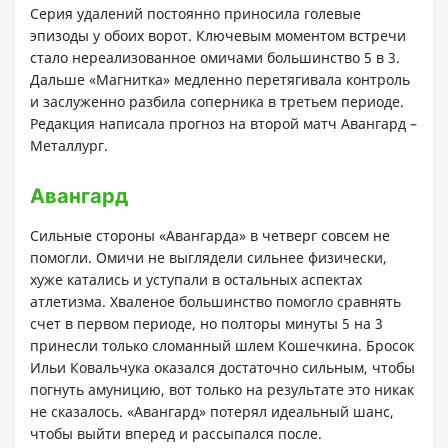
Серия удалений постоянно приносила голевые
эпизоды у обоих ворот. Ключевым моментом встречи
стало нереализованное омичами большинство 5 в 3.
Дальше «Магнитка» медленно перетягивала контроль
и заслуженно разбила соперника в третьем периоде.
Редакция написала прогноз на второй матч Авангард –
Металлург.
Авангард
Сильные стороны «Авангарда» в четверг совсем не
помогли. Омичи не выглядели сильнее физически,
хуже катались и уступали в остальных аспектах
атлетизма. Хваленое большинство помогло сравнять
счет в первом периоде, но полторы минуты 5 на 3
принесли только сломанный шлем Кошечкина. Бросок
Ильи Ковальчука оказался достаточно сильным, чтобы
погнуть амуницию, вот только на результате это никак
не сказалось. «Авангард» потерял идеальный шанс,
чтобы выйти вперед и рассыпался после.