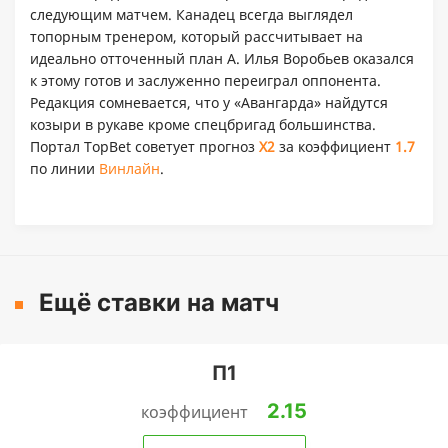
следующим матчем. Канадец всегда выглядел
топорным тренером, который рассчитывает на
идеально отточенный план A. Илья Воробьев оказался
к этому готов и заслуженно переиграл оппонента.
Редакция сомневается, что у «Авангарда» найдутся
козыри в рукаве кроме спецбригад большинства.
Портал TopBet советует прогноз
X2
за коэффициент
1.7
по линии
Винлайн
.
Ещё ставки на матч
П1
2.15
коэффициент