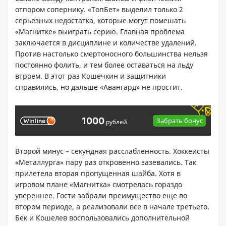
отпором сопернику. «ТопБет» выделил только 2
серьезных недостатка, которые могут помешать
«Магнитке» выиграть серию. Главная проблема
заключается в дисциплине и количестве удалений.
Против настолько смертоносного большинства нельзя
постоянно фолить, и тем более оставаться на льду
втроем. В этот раз Кошечкин и защитники
справились, но дальше «Авангард» не простит.
1000
Забрать бонус
рублей
Второй минус – секундная расслабленность. Хоккеисты
«Металлурга» пару раз откровенно зазевались. Так
прилетела вторая пропущенная шайба. Хотя в
игровом плане «Магнитка» смотрелась гораздо
увереннее. Гости забрали преимущество еще во
втором периоде, а реализовали все в начале третьего.
Бек и Кошелев воспользовались дополнительной