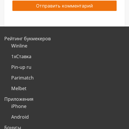
Рейтинг букмекеров
Winline
1хСтавка
Pin-up ru
Parimatch
Melbet
Приложения
iPhone
Android
Бонусы