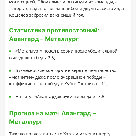
мотивацией. Обоих омичи выкинули из команды, а
теперь канадец ответил шайбой и двумя ассистами, а
Кошелев забросил важнейший гол.
Статистика противостояний:
Авангард – Металлург
«Металлург» повел в серии после убедительной
выездной победы 2:5;
Букмекерские конторы не верят в чемпионство
«Магнитки» даже после вчерашней победы –
коэффициент на победу в Кубке Гагарина – 11;
На титул «Авангарда» букмекеры дают 8.5.
Прогноз на матч Авангард –
Металлург
Тяжело представить, что Хартли изменит перед