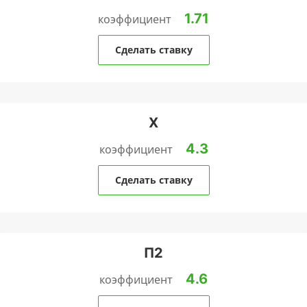
1.71
коэффициент
Сделать ставку
Х
4.3
коэффициент
Сделать ставку
П2
4.6
коэффициент