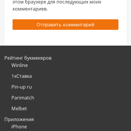
этом браузере для последующих моих
комментариев.
Рейтинг букмекеров
Winline
1хСтавка
Pin-up ru
Parimatch
Melbet
Приложения
iPhone