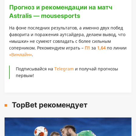
Прогноз и рекомендации на матч
Astralis — mousesports
На фоне последних результатов, а именно двух побед
фаворита и поражения аутсайдера, делаем вывод, что
«мышки» не сумеют совладать с более сильным
соперником. Рекомендуем играть –
П1
за
1,64
по линии
«Винлайн»
.
Подписывайся на
Telegram
и получай прогнозы
первым!
TopBet рекомендует