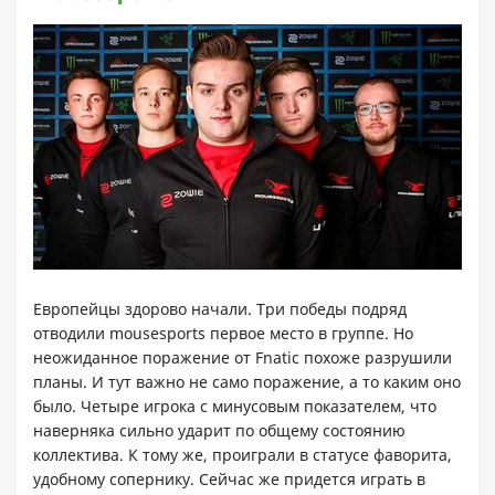
Европейцы здорово начали. Три победы подряд
отводили mousesports первое место в группе. Но
неожиданное поражение от Fnatic похоже разрушили
планы. И тут важно не само поражение, а то каким оно
было. Четыре игрока с минусовым показателем, что
наверняка сильно ударит по общему состоянию
коллектива. К тому же, проиграли в статусе фаворита,
удобному сопернику. Сейчас же придется играть в