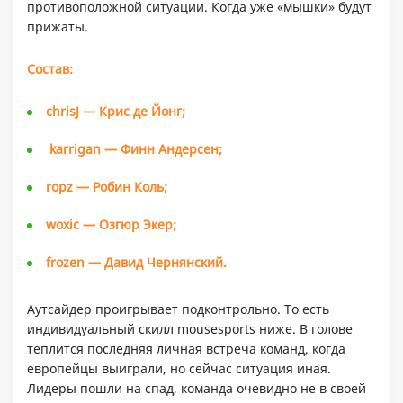
противоположной ситуации. Когда уже «мышки» будут
прижаты.
Состав:
chrisJ — Крис де Йонг;
karrigan — Финн Андерсен;
ropz — Робин Коль;
woxic — Озгюр Экер;
frozen — Давид Чернянский.
Аутсайдер проигрывает подконтрольно. То есть
индивидуальный скилл mousesports ниже. В голове
теплится последняя личная встреча команд, когда
европейцы выиграли, но сейчас ситуация иная.
Лидеры пошли на спад, команда очевидно не в своей