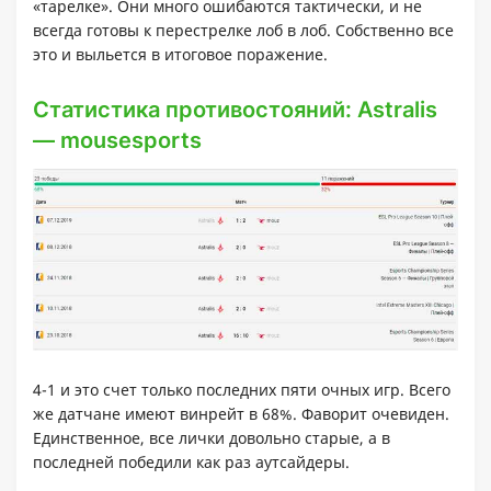
«тарелке». Они много ошибаются тактически, и не
всегда готовы к перестрелке лоб в лоб. Собственно все
это и выльется в итоговое поражение.
Статистика противостояний: Astralis
— mousesports
4-1 и это счет только последних пяти очных игр. Всего
же датчане имеют винрейт в 68%. Фаворит очевиден.
Единственное, все лички довольно старые, а в
последней победили как раз аутсайдеры.