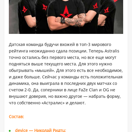
Датская команда будучи вхожей в топ-3 мирового
рейтинга неожиданно сдала позиции. Теперь Astralis
точно остались без первого места, но все еще могут
подняться выше текущего места. Для этого нужно
обыгрывать «мышей». Для этого есть все необходимое,
и даже больше. Сейчас у команды есть положительная
динамика, она выиграла в последних двух матчах со
счетом 2-0. Да, соперники в лице FaZe Clan и OG не
внушают доверия, но важно другое — набрать форму,
что собственно «Астралис» и делают.
Состав:
device — Николай Ридтц;