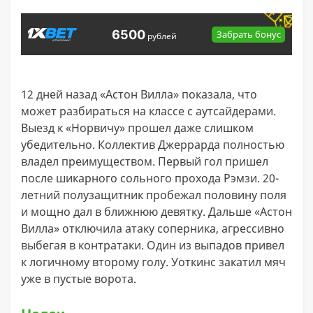
6500
Забрать бонус
рублей
12 дней назад «Астон Вилла» показала, что
может разбираться на классе с аутсайдерами.
Выезд к «Норвичу» прошел даже слишком
убедительно. Коллектив Джеррарда полностью
владел преимуществом. Первый гол пришел
после шикарного сольного прохода Рэмзи. 20-
летний полузащитник пробежал половину поля
и мощно дал в ближнюю девятку. Дальше «Астон
Вилла» отключила атаку соперника, агрессивно
выбегая в контратаки. Один из выпадов привел
к логичному второму голу. Уоткинс закатил мяч
уже в пустые ворота.