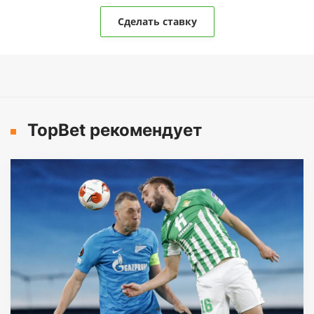
Сделать ставку
TopBet рекомендует