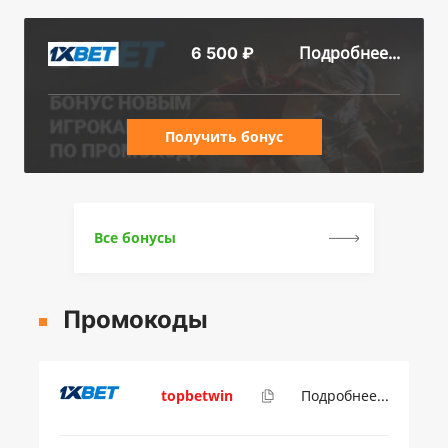
Подробнее...
6 500 ₽
Получить бонус
Все бонусы
Промокоды
topbetwin
Подробнее...