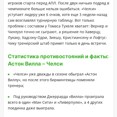
игроков старта перед АПЛ. После двух ничьих подряд в
чемпионате больше нельзя ошибаться. «Челси»
уступает лидеру уже 6 очков, хотя еще 3 недели назад
сам возглавлял турнирную таблицу. Вот только
проблем с составом у Томаса Тухеля хватает: Вернер и
Чиллуэл точно не сыграют, а решение по Хаверцу,
Лукаку, Хадсону-Одои, Зиешу, Кристиансену и Лофтус-
Чику тренерский штаб примет только в день встречи.
Статистика противостояний и факты:
Астон Вилла – Челси
«Челси» уже дважды в сезоне обыграл «Астон
Виллу», но после этого бирмингемцы поменяли
тренера;
Под руководством Джеррарда «Вилла» проиграла
всего в один «Ман Сити» и «Ливерпулю», а 4 других
поединка даже выиграла.