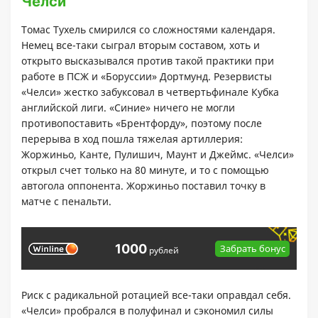
Челси
Томас Тухель смирился со сложностями календаря.
Немец все-таки сыграл вторым составом, хоть и
открыто высказывался против такой практики при
работе в ПСЖ и «Боруссии» Дортмунд. Резервисты
«Челси» жестко забуксовал в четвертьфинале Кубка
английской лиги. «Синие» ничего не могли
противопоставить «Брентфорду», поэтому после
перерыва в ход пошла тяжелая артиллерия:
Жоржиньо, Канте, Пулишич, Маунт и Джеймс. «Челси»
открыл счет только на 80 минуте, и то с помощью
автогола оппонента. Жоржиньо поставил точку в
матче с пенальти.
1000
Забрать бонус
рублей
Риск с радикальной ротацией все-таки оправдал себя.
«Челси» пробрался в полуфинал и сэкономил силы