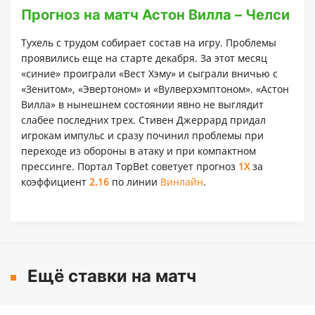
Прогноз на матч Астон Вилла – Челси
Тухель с трудом собирает состав на игру. Проблемы
проявились еще на старте декабря. За этот месяц
«синие» проиграли «Вест Хэму» и сыграли вничью с
«Зенитом», «Эвертоном» и «Вулверхэмптоном». «Астон
Вилла» в нынешнем состоянии явно не выглядит
слабее последних трех. Стивен Джеррард придал
игрокам импульс и сразу починил проблемы при
переходе из обороны в атаку и при компактном
прессинге. Портал TopBet советует прогноз
1X
за
коэффициент
2.16
по линии
Винлайн
.
Ещё ставки на матч