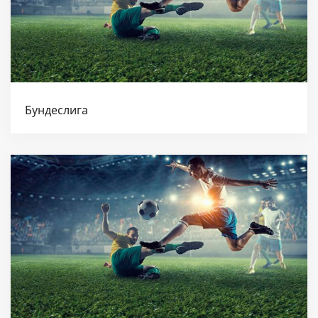
Бундеслига