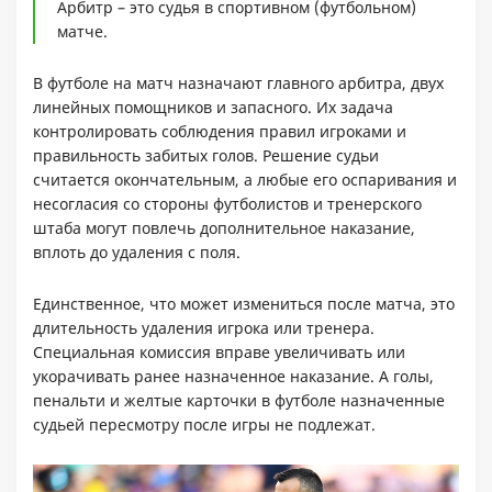
Арбитр – это судья в спортивном (футбольном)
матче.
В футболе на матч назначают главного арбитра, двух
линейных помощников и запасного. Их задача
контролировать соблюдения правил игроками и
правильность забитых голов. Решение судьи
считается окончательным, а любые его оспаривания и
несогласия со стороны футболистов и тренерского
штаба могут повлечь дополнительное наказание,
вплоть до удаления с поля.
Единственное, что может измениться после матча, это
длительность удаления игрока или тренера.
Специальная комиссия вправе увеличивать или
укорачивать ранее назначенное наказание. А голы,
пенальти и желтые карточки в футболе назначенные
судьей пересмотру после игры не подлежат.