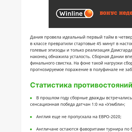
Дания провела идеальный первый тайм в четве
в классе превратили стартовые 45 минут в наст
голевые эпизоды и только реализация Дамсгард
наконец обнажила усталость. Сборная Дании впе
финального свистка. На фоне такой нагрузки сб
прогнозируемое поражение в полуфинале не заб
Статистика противостояний
В прошлом году сборные дважды встречались 
сенсационная победа датчан 1:0 на «Уэмбли»;
Англия еще не пропускала на ЕВРО-2020;
Англичане остаются фаворитами турнира по б