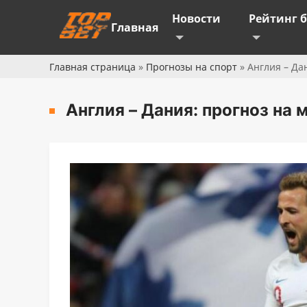
Новости
Рейтинг 
Главная
Главная страница
»
Прогнозы на спорт
»
Англия – Да
Англия – Дания: прогноз на 