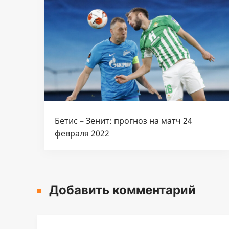
Бетис – Зенит: прогноз на матч 24
февраля 2022
Добавить комментарий