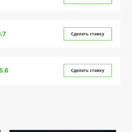
3.7
Сделать ставку
5.6
Сделать ставку