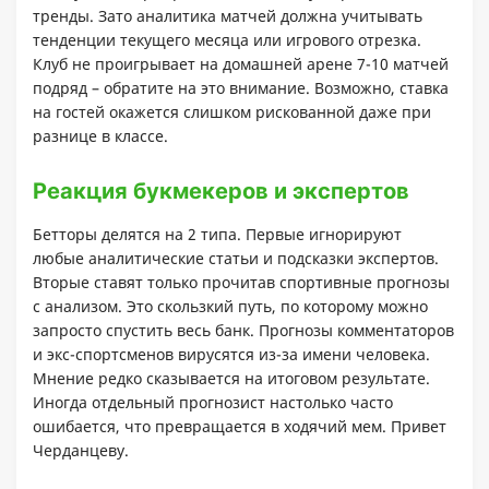
тренды. Зато аналитика матчей должна учитывать
тенденции текущего месяца или игрового отрезка.
Клуб не проигрывает на домашней арене 7-10 матчей
подряд – обратите на это внимание. Возможно, ставка
на гостей окажется слишком рискованной даже при
разнице в классе.
Реакция букмекеров и экспертов
Бетторы делятся на 2 типа. Первые игнорируют
любые аналитические статьи и подсказки экспертов.
Вторые ставят только прочитав спортивные прогнозы
с анализом. Это скользкий путь, по которому можно
запросто спустить весь банк. Прогнозы комментаторов
и экс-спортсменов вирусятся из-за имени человека.
Мнение редко сказывается на итоговом результате.
Иногда отдельный прогнозист настолько часто
ошибается, что превращается в ходячий мем. Привет
Черданцеву.