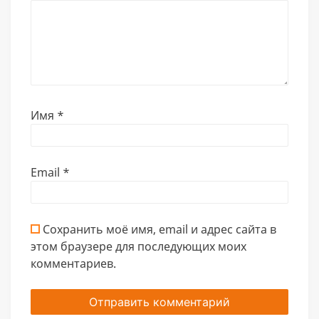
Имя
*
Email
*
Сохранить моё имя, email и адрес сайта в
этом браузере для последующих моих
комментариев.