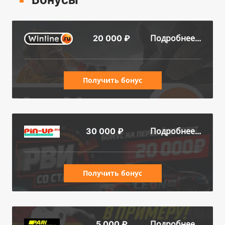
Подробнее...
20 000 ₽
Получить бонус
Подробнее...
30 000 ₽
Получить бонус
Подробнее...
5 000 ₽