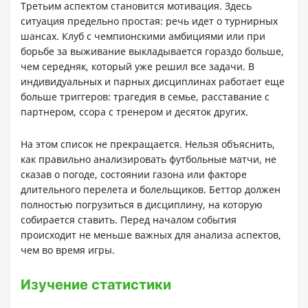
Третьим аспектом становится мотивация. Здесь
ситуация предельно простая: речь идет о турнирных
шансах. Клуб с чемпионскими амбициями или при
борьбе за выживание выкладывается гораздо больше,
чем середняк, который уже решил все задачи. В
индивидуальных и парных дисциплинах работает еще
больше триггеров: трагедия в семье, расставание с
партнером, ссора с тренером и десяток других.
На этом список не прекращается. Нельзя объяснить,
как правильно анализировать футбольные матчи, не
сказав о погоде, состоянии газона или факторе
длительного перелета и болельщиков. Беттор должен
полностью погрузиться в дисциплину, на которую
собирается ставить. Перед началом события
происходит не меньше важных для анализа аспектов,
чем во время игры.
Изучение статистики