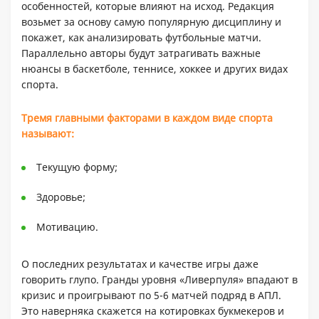
особенностей, которые влияют на исход. Редакция
возьмет за основу самую популярную дисциплину и
покажет, как анализировать футбольные матчи.
Параллельно авторы будут затрагивать важные
нюансы в баскетболе, теннисе, хоккее и других видах
спорта.
Тремя главными факторами в каждом виде спорта
называют:
Текущую форму;
Здоровье;
Мотивацию.
О последних результатах и качестве игры даже
говорить глупо. Гранды уровня «Ливерпуля» впадают в
кризис и проигрывают по 5-6 матчей подряд в АПЛ.
Это наверняка скажется на котировках букмекеров и