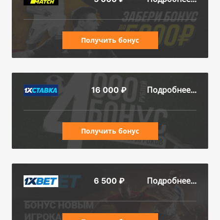
Получить бонус
Подробнее...
16 000 ₽
Получить бонус
Подробнее...
6 500 ₽