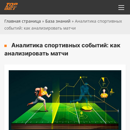
Главная страница
»
База знаний
»
Аналитика спортивных
событий: как анализировать матчи
Аналитика спортивных событий: как
анализировать матчи