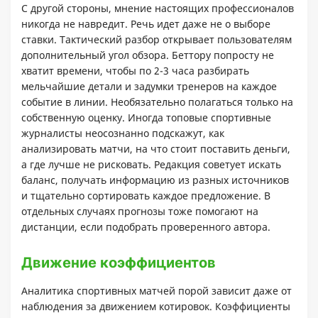
С другой стороны, мнение настоящих профессионалов
никогда не навредит. Речь идет даже не о выборе
ставки. Тактический разбор открывает пользователям
дополнительный угол обзора. Беттору попросту не
хватит времени, чтобы по 2-3 часа разбирать
мельчайшие детали и задумки тренеров на каждое
событие в линии. Необязательно полагаться только на
собственную оценку. Иногда топовые спортивные
журналисты неосознанно подскажут, как
анализировать матчи, на что стоит поставить деньги,
а где лучше не рисковать. Редакция советует искать
баланс, получать информацию из разных источников
и тщательно сортировать каждое предложение. В
отдельных случаях прогнозы тоже помогают на
дистанции, если подобрать проверенного автора.
Движение коэффициентов
Аналитика спортивных матчей порой зависит даже от
наблюдения за движением котировок. Коэффициенты