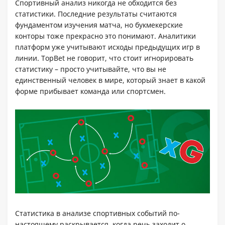
Спортивный анализ никогда не обходится без
статистики. Последние результаты считаются
фундаментом изучения матча, но букмекерские
конторы тоже прекрасно это понимают. Аналитики
платформ уже учитывают исходы предыдущих игр в
линии. TopBet не говорит, что стоит игнорировать
статистику – просто учитывайте, что вы не
единственный человек в мире, который знает в какой
форме прибывает команда или спортсмен.
Статистика в анализе спортивных событий по-
настоящему раскрывается, когда речь заходит о