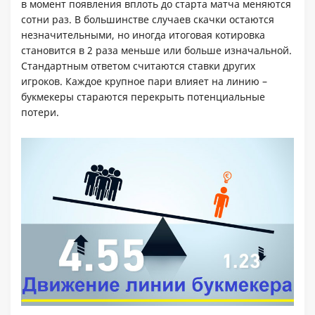
в момент появления вплоть до старта матча меняются
сотни раз. В большинстве случаев скачки остаются
незначительными, но иногда итоговая котировка
становится в 2 раза меньше или больше изначальной.
Стандартным ответом считаются ставки других
игроков. Каждое крупное пари влияет на линию –
букмекеры стараются перекрыть потенциальные
потери.