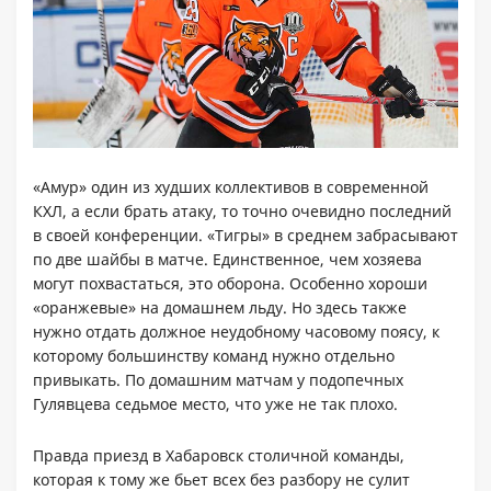
«Амур» один из худших коллективов в современной
КХЛ, а если брать атаку, то точно очевидно последний
в своей конференции. «Тигры» в среднем забрасывают
по две шайбы в матче. Единственное, чем хозяева
могут похвастаться, это оборона. Особенно хороши
«оранжевые» на домашнем льду. Но здесь также
нужно отдать должное неудобному часовому поясу, к
которому большинству команд нужно отдельно
привыкать. По домашним матчам у подопечных
Гулявцева седьмое место, что уже не так плохо.
Правда приезд в Хабаровск столичной команды,
которая к тому же бьет всех без разбору не сулит