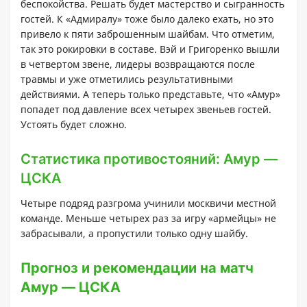
беспокойства. Решать будет мастерство и сыгранность
гостей. К «Адмиралу» тоже было далеко ехать, но это
привело к пяти заброшенным шайбам. Что отметим,
так это рокировки в составе. Вэй и Григоренко вышли
в четвертом звене, лидеры возвращаются после
травмы и уже отметились результативными
действиями. А теперь только представьте, что «Амур»
попадет под давление всех четырех звеньев гостей.
Устоять будет сложно.
Статистика противостояний: Амур —
ЦСКА
Четыре подряд разгрома учинили москвичи местной
команде. Меньше четырех раз за игру «армейцы» не
забрасывали, а пропустили только одну шайбу.
Прогноз и рекомендации на матч
Амур — ЦСКА