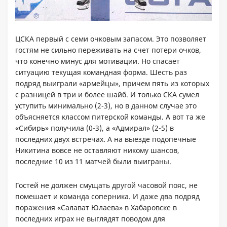
ЦСКА первый с семи очковым запасом. Это позволяет
гостям не сильно переживать на счет потери очков,
что конечно минус для мотивации. Но спасает
ситуацию текущая командная форма. Шесть раз
подряд выиграли «армейцы», причем пять из которых
с разницей в три и более шайб. И только СКА сумел
уступить минимально (2-3), но в данном случае это
объясняется классом питерской команды. А вот та же
«Сибирь» получила (0-3), а «Адмирал» (2-5) в
последних двух встречах. А на выезде подопечные
Никитина вовсе не оставляют никому шансов,
последние 10 из 11 матчей были выиграны.
Гостей не должен смущать другой часовой пояс, не
помешает и команда соперника. И даже два подряд
поражения «Салават Юлаева» в Хабаровске в
последних играх не выглядят поводом для