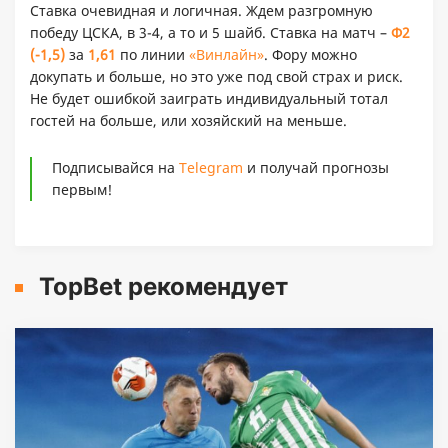
Ставка очевидная и логичная. Ждем разгромную
победу ЦСКА, в 3-4, а то и 5 шайб. Ставка на матч –
Ф2
(-1,5)
за
1,61
по линии
«Винлайн»
. Фору можно
докупать и больше, но это уже под свой страх и риск.
Не будет ошибкой заиграть индивидуальный тотал
гостей на больше, или хозяйский на меньше.
Подписывайся на
Telegram
и получай прогнозы
первым!
TopBet рекомендует