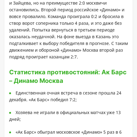
и Зайцева, но на преимуществе 2:0 москвичи
остановились. Второй период российское «Динамо» и
вовсе провалило. Команда проиграла 0:2 и бросила в
створ ворот соперника только 4 раза, и это даже без
удалений. Попытка вернуться в третьем периоде
оказалась неудачной. На фоне выезда в Казань это
подталкивает к выбору победителя в прогнозе. С таким
движением и обороной «Динамо» Москва второй раз
подряд проиграет казанцам 2:7.
Статистика противостояний: Ак Барс
– Динамо Москва
Единственная очная встреча в сезоне прошла 24
декабря. «Ак Барс» победил 7:2;
Хозяева не играли в официальных матчах уже 13
дней;
«Ак Барс» обыграл московское «Динамо» 5 раз в 6