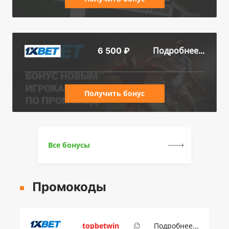
Подробнее...
6 500 ₽
Получить бонус
Все бонусы
Промокоды
topbetwin
Подробнее...