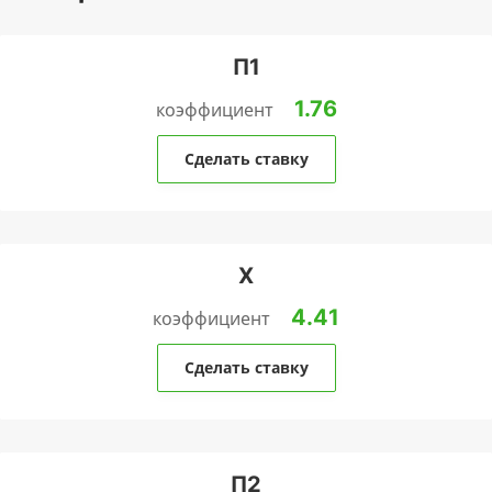
П1
1.76
коэффициент
Сделать ставку
Х
4.41
коэффициент
Сделать ставку
П2