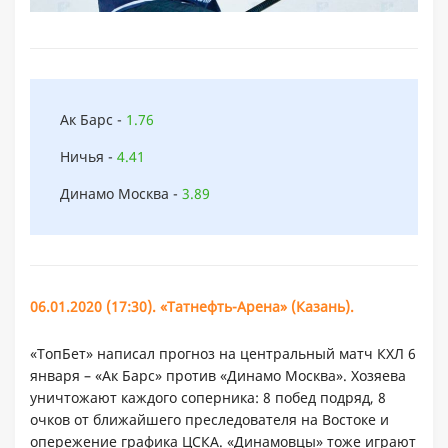
Ак Барс -
1.76
Ничья -
4.41
Динамо Москва -
3.89
06.0
1.2020 (
17:
30). «
Татнефть-Арена» (
Казань).
«ТопБет» написал прогноз на центральный матч КХЛ 6
января – «Ак Барс» против «Динамо Москва». Хозяева
уничтожают каждого соперника: 8 побед подряд, 8
очков от ближайшего преследователя на Востоке и
опережение графика ЦСКА. «Динамовцы» тоже играют