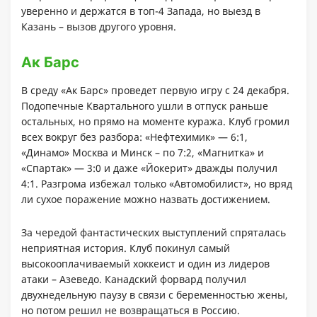
уверенно и держатся в топ-4 Запада, но выезд в
Казань – вызов другого уровня.
Ак Барс
В среду «Ак Барс» проведет первую игру с 24 декабря.
Подопечные Квартального ушли в отпуск раньше
остальных, но прямо на моменте куража. Клуб громил
всех вокруг без разбора: «Нефтехимик» — 6:1,
«Динамо» Москва и Минск – по 7:2, «Магнитка» и
«Спартак» — 3:0 и даже «Йокерит» дважды получил
4:1. Разгрома избежал только «Автомобилист», но вряд
ли сухое поражение можно назвать достижением.
За чередой фантастических выступлений спряталась
неприятная история. Клуб покинул самый
высокооплачиваемый хоккеист и один из лидеров
атаки – Азеведо. Канадский форвард получил
двухнедельную паузу в связи с беременностью жены,
но потом решил не возвращаться в Россию.