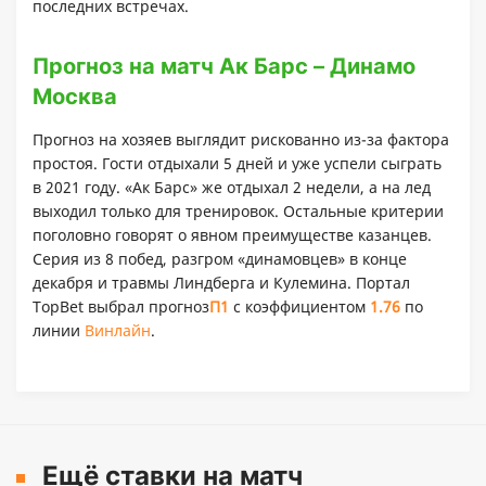
последних встречах.
Прогноз на матч Ак Барс – Динамо
Москва
Прогноз на хозяев выглядит рискованно из-за фактора
простоя. Гости отдыхали 5 дней и уже успели сыграть
в 2021 году. «Ак Барс» же отдыхал 2 недели, а на лед
выходил только для тренировок. Остальные критерии
поголовно говорят о явном преимуществе казанцев.
Серия из 8 побед, разгром «динамовцев» в конце
декабря и травмы Линдберга и Кулемина. Портал
TopBet выбрал прогноз
П1
с коэффициентом
1.
76
по
линии
Винлайн
.
Ещё ставки на матч