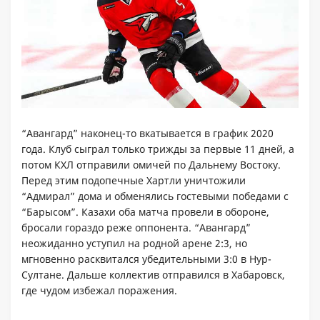
“Авангард” наконец-то вкатывается в график 2020
года. Клуб сыграл только трижды за первые 11 дней, а
потом КХЛ отправили омичей по Дальнему Востоку.
Перед этим подопечные Хартли уничтожили
“Адмирал” дома и обменялись гостевыми победами с
“Барысом”. Казахи оба матча провели в обороне,
бросали гораздо реже оппонента. “Авангард”
неожиданно уступил на родной арене 2:3, но
мгновенно расквитался убедительными 3:0 в Нур-
Султане. Дальше коллектив отправился в Хабаровск,
где чудом избежал поражения.