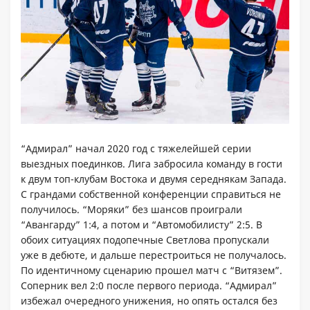
“Адмирал” начал 2020 год с тяжелейшей серии
выездных поединков. Лига забросила команду в гости
к двум топ-клубам Востока и двумя середнякам Запада.
С грандами собственной конференции справиться не
получилось. “Моряки” без шансов проиграли
“Авангарду” 1:4, а потом и “Автомобилисту” 2:5. В
обоих ситуациях подопечные Светлова пропускали
уже в дебюте, и дальше перестроиться не получалось.
По идентичному сценарию прошел матч с “Витязем”.
Соперник вел 2:0 после первого периода. “Адмирал”
избежал очередного унижения, но опять остался без