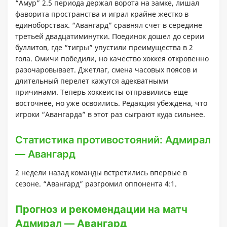
“Амур” 2.5 периода держал ворота на замке, лишал
фаворита пространства и играл крайне жестко в
единоборствах. “Авангард” сравнял счет в середине
третьей двадцатиминутки. Поединок дошел до серии
буллитов, где “тигры” упустили преимущества в 2
гола. Омичи победили, но качество хоккея откровенно
разочаровывает. Джетлаг, смена часовых поясов и
длительный перелет кажутся адекватными
причинами. Теперь хоккеисты отправились еще
восточнее, но уже освоились. Редакция убеждена, что
игроки “Авангарда” в этот раз сыграют куда сильнее.
Статистика противостояний: Адмирал
— Авангард
2 недели назад команды встретились впервые в
сезоне. “Авангард” разгромил оппонента 4:1.
Прогноз и рекомендации на матч
Адмирал — Авангард