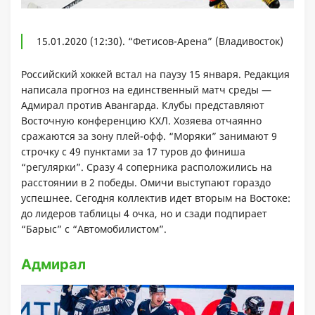
15.01.2020 (12:30). “Фетисов-Арена” (Владивосток)
Российский хоккей встал на паузу 15 января. Редакция
написала прогноз на единственный матч среды —
Адмирал против Авангарда. Клубы представляют
Восточную конференцию КХЛ. Хозяева отчаянно
сражаются за зону плей-офф. “Моряки” занимают 9
строчку с 49 пунктами за 17 туров до финиша
“регулярки”. Сразу 4 соперника расположились на
расстоянии в 2 победы. Омичи выступают гораздо
успешнее. Сегодня коллектив идет вторым на Востоке:
до лидеров таблицы 4 очка, но и сзади подпирает
“Барыс” с “Автомобилистом”.
Адмирал