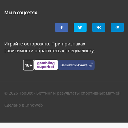
Мы в соцсетях
Играйте осторожно. При признаках
зависимости обратитесь к специалисту.
© 2026 TopBet - Беттинг и результаты спортивных матчей
Сделано в
InnoWeb