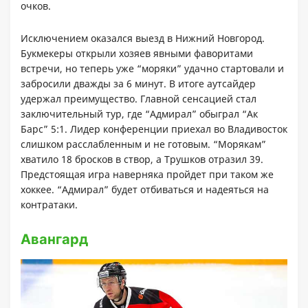
очков.
Исключением оказался выезд в Нижний Новгород.
Букмекеры открыли хозяев явными фаворитами
встречи, но теперь уже “моряки” удачно стартовали и
забросили дважды за 6 минут. В итоге аутсайдер
удержал преимущество. Главной сенсацией стал
заключительный тур, где “Адмирал” обыграл “Ак
Барс” 5:1. Лидер конференции приехал во Владивосток
слишком расслабленным и не готовым. “Морякам”
хватило 18 бросков в створ, а Трушков отразил 39.
Предстоящая игра наверняка пройдет при таком же
хоккее. “Адмирал” будет отбиваться и надеяться на
контратаки.
Авангард