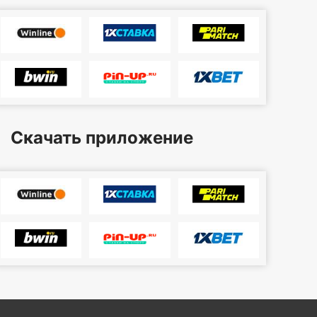
Скачать приложение