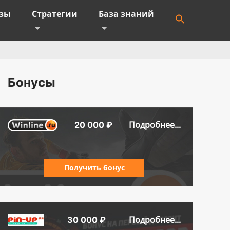
зы
Стратегии
База знаний
Search
for:
Бонусы
Подробнее...
20 000 ₽
Получить бонус
Подробнее...
30 000 ₽