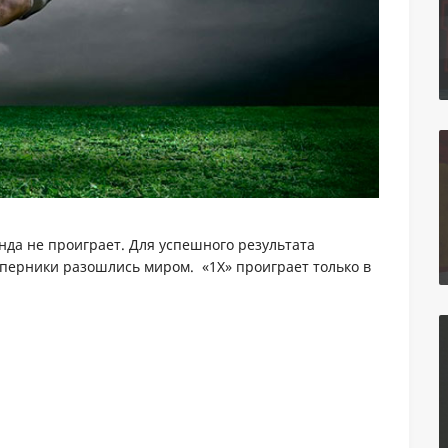
да не проиграет. Для успешного результата
оперники разошлись миром. «1X» проиграет только в