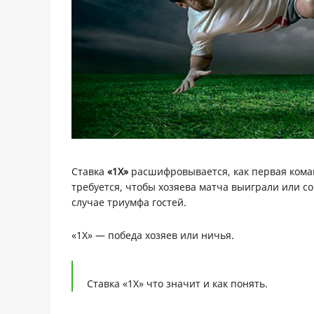
Ставка
«1X»
расшифровывается, как первая коман
требуется, чтобы хозяева матча выиграли или с
случае триумфа гостей.
«1Х» — победа хозяев или ничья.
Ставка «1X» что значит и как понять.