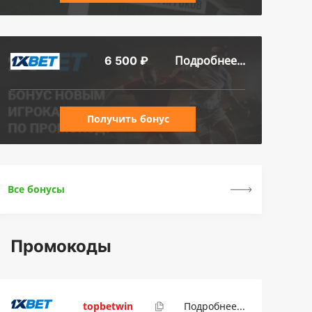
Подробнее...
6 500 ₽
Получить бонус
Все бонусы
Промокоды
topbetwin
Подробнее...