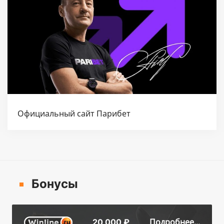
Официальный сайт Парибет
Бонусы
Подробнее...
20 000 ₽