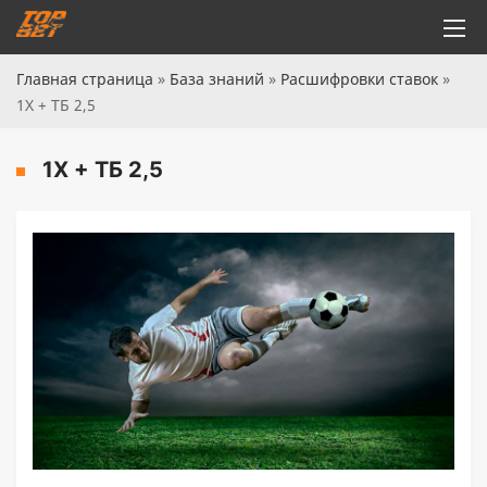
Главная страница
»
База знаний
»
Расшифровки ставок
»
1X + ТБ 2,5
1X + ТБ 2,5