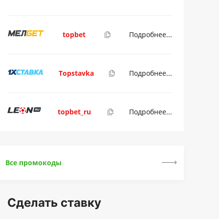
topbet
Подробнее...
Topstavka
Подробнее...
topbet_ru
Подробнее...
Все промокоды
Сделать ставку