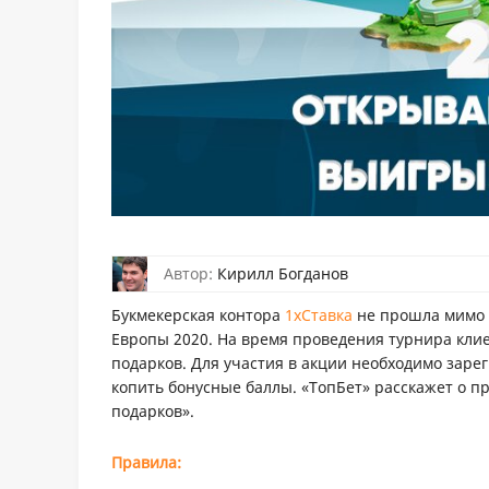
Автор:
Кирилл Богданов
Букмекерская контора
1хСтавка
не прошла мимо 
Европы 2020. На время проведения турнира кли
подарков. Для участия в акции необходимо заре
копить бонусные баллы. «ТопБет» расскажет о п
подарков».
Правила: